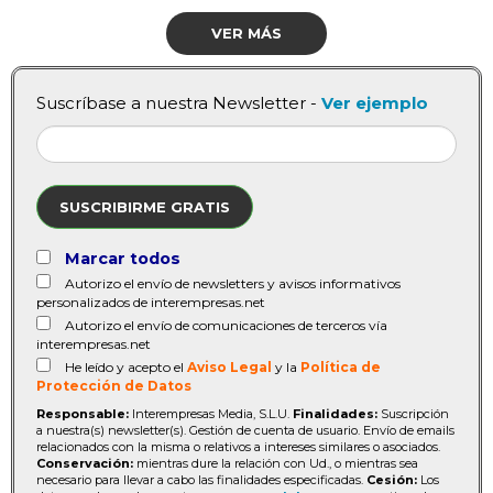
VER MÁS
Suscríbase a nuestra Newsletter -
Ver ejemplo
SUSCRIBIRME GRATIS
Marcar todos
Autorizo el envío de newsletters y avisos informativos
personalizados de interempresas.net
Autorizo el envío de comunicaciones de terceros vía
interempresas.net
He leído y acepto el
Aviso Legal
y la
Política de
Protección de Datos
Responsable:
Interempresas Media, S.L.U.
Finalidades:
Suscripción
a nuestra(s) newsletter(s). Gestión de cuenta de usuario. Envío de emails
relacionados con la misma o relativos a intereses similares o asociados.
Conservación:
mientras dure la relación con Ud., o mientras sea
necesario para llevar a cabo las finalidades especificadas.
Cesión:
Los