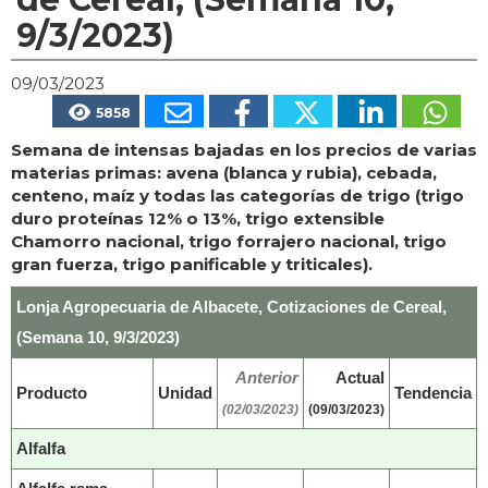
9/3/2023)
09/03/2023
5858
Semana de intensas bajadas en los precios de varias
materias primas: avena (blanca y rubia), cebada,
centeno, maíz y todas las categorías de trigo (trigo
duro proteínas 12% o 13%, trigo extensible
Chamorro nacional, trigo forrajero nacional, trigo
gran fuerza, trigo panificable y triticales).
Lonja Agropecuaria de Albacete, Cotizaciones de Cereal,
(Semana 10, 9/3/2023)
Anterior
Actual
Producto
Unidad
Tendencia
(02/03/2023)
(09/03/2023)
Alfalfa