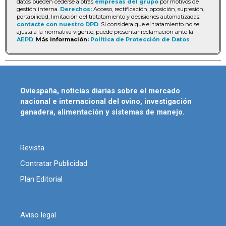
datos pueden cederse a otras
empresas del grupo
por motivos de
gestión interna.
Derechos:
Acceso, rectificación, oposición, supresión,
portabilidad, limitación del tratatamiento y decisiones automatizadas:
contacte con nuestro DPD
. Si considera que el tratamiento no se
ajusta a la normativa vigente, puede presentar reclamación ante la
AEPD
.
Más información:
Política de Protección de Datos
.
Oviespaña, noticias diarias sobre el mercado
nacional e internacional del ovino, investigación
ganadera, alimentación y sistemas de manejo.
Revista
Contratar Publicidad
Plan Editorial
Aviso legal