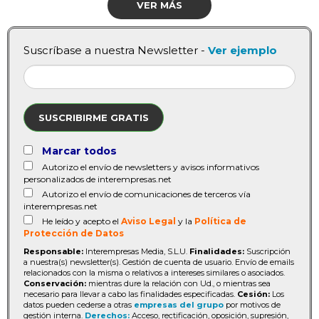
VER MÁS
Suscríbase a nuestra Newsletter -
Ver ejemplo
SUSCRIBIRME GRATIS
Marcar todos
Autorizo el envío de newsletters y avisos informativos
personalizados de interempresas.net
Autorizo el envío de comunicaciones de terceros vía
interempresas.net
He leído y acepto el
Aviso Legal
y la
Política de
Protección de Datos
Responsable:
Interempresas Media, S.L.U.
Finalidades:
Suscripción
a nuestra(s) newsletter(s). Gestión de cuenta de usuario. Envío de emails
relacionados con la misma o relativos a intereses similares o asociados.
Conservación:
mientras dure la relación con Ud., o mientras sea
necesario para llevar a cabo las finalidades especificadas.
Cesión:
Los
datos pueden cederse a otras
empresas del grupo
por motivos de
gestión interna.
Derechos:
Acceso, rectificación, oposición, supresión,