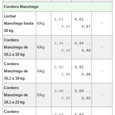
Cordero Manchego
Lechal
4,01 ..
4,01 ..
Manchego hasta
€/kg
=
4,07
4,07
10 kg
Cordero
4,34 ..
4,34 ..
Manchego de
€/kg
=
4,40
4,40
10,1 a 15 kg
Cordero
3,92 ..
3,92 ..
Manchego de
€/kg
=
3,98
3,98
15,1 a 19 kg
Cordero
3,89 ..
3,89 ..
Manchego de
€/kg
=
3,95
3,95
19,1 a 23 kg
Cordero