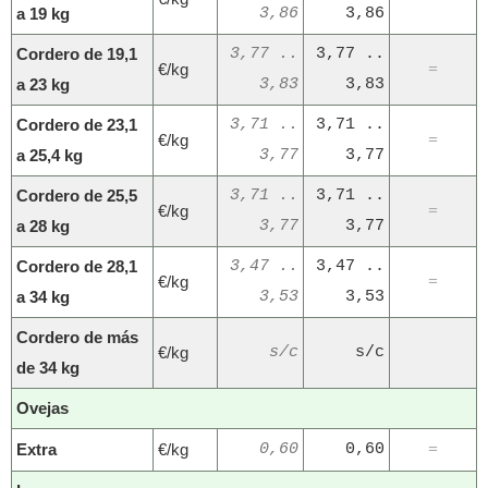
a 19 kg
3,86
3,86
Cordero de 19,1
3,77 ..
3,77 ..
€/kg
=
a 23 kg
3,83
3,83
Cordero de 23,1
3,71 ..
3,71 ..
€/kg
=
a 25,4 kg
3,77
3,77
Cordero de 25,5
3,71 ..
3,71 ..
€/kg
=
a 28 kg
3,77
3,77
Cordero de 28,1
3,47 ..
3,47 ..
€/kg
=
a 34 kg
3,53
3,53
Cordero de más
€/kg
s/c
s/c
de 34 kg
Ovejas
Extra
€/kg
0,60
0,60
=