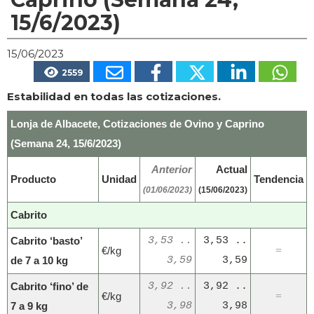
15/6/2023)
15/06/2023
2559
Estabilidad en todas las cotizaciones.
Lonja de Albacete, Cotizaciones de Ovino y Caprino
(Semana 24, 15/6/2023)
Anterior
Actual
Producto
Unidad
Tendencia
(01/06/2023)
(15/06/2023)
Cabrito
Cabrito ‘basto’
3,53 ..
3,53 ..
€/kg
=
de 7 a 10 kg
3,59
3,59
Cabrito ‘fino’ de
3,92 ..
3,92 ..
€/kg
=
7 a 9 kg
3,98
3,98