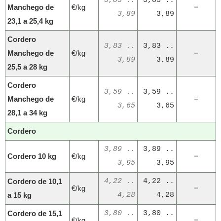
3,83 ..
3,83 ..
Manchego de
€/kg
=
3,89
3,89
23,1 a 25,4 kg
Cordero
3,83 ..
3,83 ..
Manchego de
€/kg
=
3,89
3,89
25,5 a 28 kg
Cordero
3,59 ..
3,59 ..
Manchego de
€/kg
=
3,65
3,65
28,1 a 34 kg
Cordero
3,89 ..
3,89 ..
Cordero 10 kg
€/kg
=
3,95
3,95
Cordero de 10,1
4,22 ..
4,22 ..
€/kg
=
a 15 kg
4,28
4,28
Cordero de 15,1
3,80 ..
3,80 ..
€/kg
=