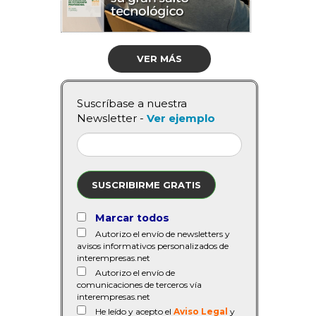
VER MÁS
Suscríbase a nuestra
Newsletter -
Ver ejemplo
SUSCRIBIRME GRATIS
Marcar todos
Autorizo el envío de newsletters y
avisos informativos personalizados de
interempresas.net
Autorizo el envío de
comunicaciones de terceros vía
interempresas.net
He leído y acepto el
Aviso Legal
y