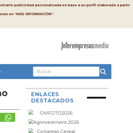
strarle publicidad personalizada en base a un perfil elaborado a partir
lsando en “MÁS INFORMACIÓN”.
o
no
ENLACES
DESTACADOS