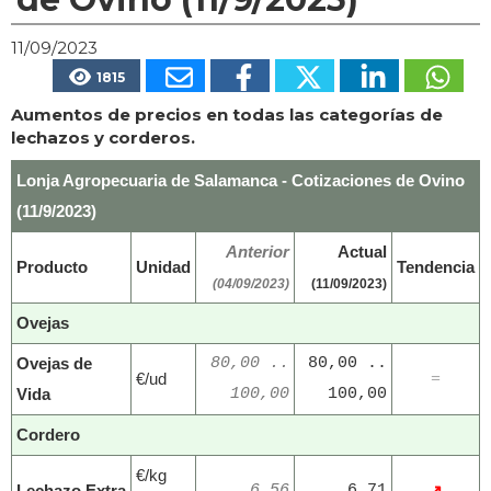
11/09/2023
1815
Aumentos de precios en todas las categorías de
lechazos y corderos.
Lonja Agropecuaria de Salamanca - Cotizaciones de Ovino
(11/9/2023)
Anterior
Actual
Producto
Unidad
Tendencia
(04/09/2023)
(11/09/2023)
Ovejas
Ovejas de
80,00 ..
80,00 ..
€/ud
=
Vida
100,00
100,00
Cordero
€/kg
Lechazo Extra
6,56
6,71
↗