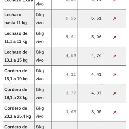
vivo
Lechazo
€/kg
6,36
6,51
↗
hasta 11 kg
vivo
Lechazo de
€/kg
5,81
5,96
↗
11,1 a 13 kg
vivo
Lechazo de
€/kg
4,56
4,76
↗
13,1 a 15 kg
vivo
Cordero de
€/kg
4,11
4,41
↗
15,1 a 19 kg
vivo
Cordero de
€/kg
3,77
4,07
↗
19,1 a 23 kg
vivo
Cordero de
€/kg
3,65
3,95
↗
23,1 a 25,4 kg
vivo
Cordero de
€/kg