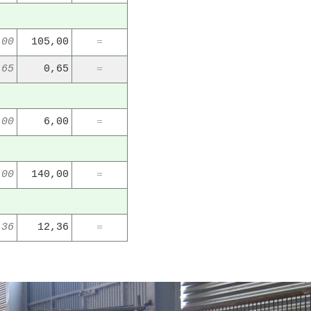
,00
105,00
=
,65
0,65
=
,00
6,00
=
,00
140,00
=
,36
12,36
=