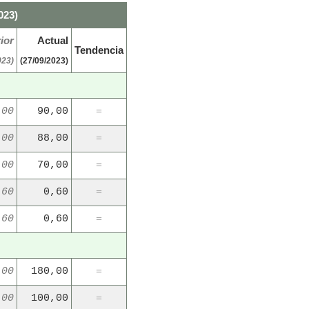
023)
ior
Actual
Tendencia
023)
(27/09/2023)
,00
90,00
=
,00
88,00
=
,00
70,00
=
,60
0,60
=
,60
0,60
=
,00
180,00
=
,00
100,00
=