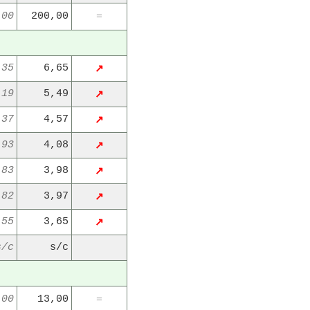
,00
200,00
=
,35
6,65
↗
,19
5,49
↗
,37
4,57
↗
,93
4,08
↗
,83
3,98
↗
,82
3,97
↗
,55
3,65
↗
s/c
s/c
,00
13,00
=