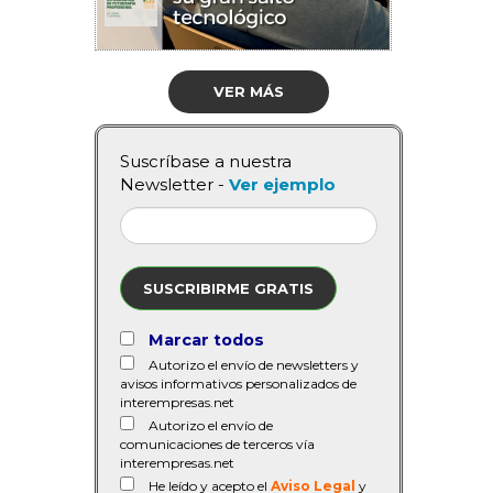
VER MÁS
Suscríbase a nuestra
Newsletter -
Ver ejemplo
SUSCRIBIRME GRATIS
Marcar todos
Autorizo el envío de newsletters y
avisos informativos personalizados de
interempresas.net
Autorizo el envío de
comunicaciones de terceros vía
interempresas.net
He leído y acepto el
Aviso Legal
y