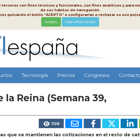
erceros con fines técnicos y funcionales, con fines analíticos y para mo
de sus hábitos de navegación.
kies pulsando el botón “ACEPTO” o configurarlas o rechazar su uso pu
Acepto
Más información
uctos
Tecnología
Precios
Congresos
Contact
 la Reina (Semana 39,
1126
as que se mantienen las cotizaciones en el resto de cat