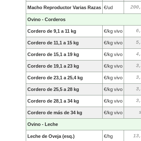
Macho Reproductor Varias Razas
€/ud
200
Ovino - Corderos
Cordero de 9,1 a 11 kg
€/kg vivo
6
Cordero de 11,1 a 15 kg
€/kg vivo
5
Cordero de 15,1 a 19 kg
€/kg vivo
4
Cordero de 19,1 a 23 kg
€/kg vivo
3
Cordero de 23,1 a 25,4 kg
€/kg vivo
3
Cordero de 25,5 a 28 kg
€/kg vivo
3
Cordero de 28,1 a 34 kg
€/kg vivo
3
Cordero de más de 34 kg
€/kg vivo
Ovino - Leche
Leche de Oveja (esq.)
€/hg
13