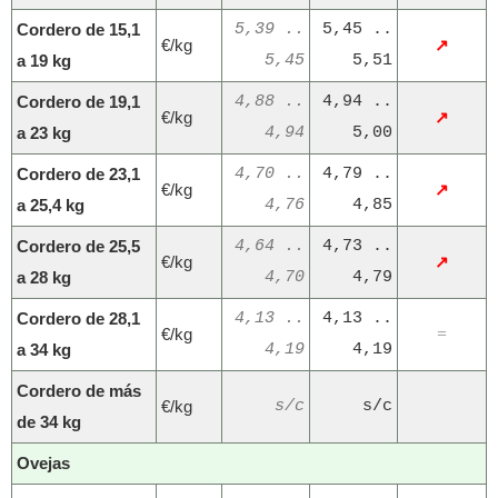
Cordero de 15,1
5,39 ..
5,45 ..
€/kg
↗
a 19 kg
5,45
5,51
Cordero de 19,1
4,88 ..
4,94 ..
€/kg
↗
a 23 kg
4,94
5,00
Cordero de 23,1
4,70 ..
4,79 ..
€/kg
↗
a 25,4 kg
4,76
4,85
Cordero de 25,5
4,64 ..
4,73 ..
€/kg
↗
a 28 kg
4,70
4,79
Cordero de 28,1
4,13 ..
4,13 ..
€/kg
=
a 34 kg
4,19
4,19
Cordero de más
€/kg
s/c
s/c
de 34 kg
Ovejas