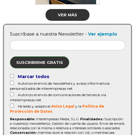
VER MÁS
Suscríbase a nuestra Newsletter -
Ver ejemplo
SUSCRIBIRME GRATIS
Marcar todos
Autorizo el envío de newsletters y avisos informativos
personalizados de interempresas.net
Autorizo el envío de comunicaciones de terceros vía
interempresas.net
He leído y acepto el
Aviso Legal
y la
Política de
Protección de Datos
Responsable:
Interempresas Media, S.L.U.
Finalidades:
Suscripción
a nuestra(s) newsletter(s). Gestión de cuenta de usuario. Envío de emails
relacionados con la misma o relativos a intereses similares o asociados.
Conservación:
mientras dure la relación con Ud., o mientras sea