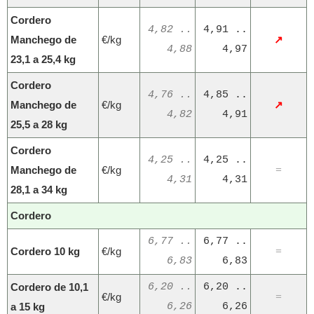
Cordero
4,82 ..
4,91 ..
Manchego de
€/kg
↗
4,88
4,97
23,1 a 25,4 kg
Cordero
4,76 ..
4,85 ..
Manchego de
€/kg
↗
4,82
4,91
25,5 a 28 kg
Cordero
4,25 ..
4,25 ..
Manchego de
€/kg
=
4,31
4,31
28,1 a 34 kg
Cordero
6,77 ..
6,77 ..
Cordero 10 kg
€/kg
=
6,83
6,83
Cordero de 10,1
6,20 ..
6,20 ..
€/kg
=
a 15 kg
6,26
6,26