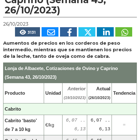
26/10/2023)
26/10/2023
3131
Aumentos de precios en los corderos de peso
intermedio, mientras que se mantienen los precios
de la leche, tanto de oveja como de cabra.
Lonja de Albacete, Cotizaciones de Ovino y Caprino
(Semana 43, 26/10/2023)
Anterior
Actual
Producto
Unidad
Tendencia
(19/10/2023)
(26/10/2023)
Cabrito
Cabrito ‘basto’
6,07 ..
6,07 ..
€/kg
=
de 7 a 10 kg
6,13
6,13