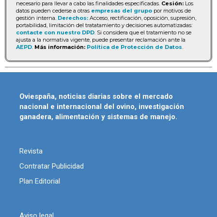
necesario para llevar a cabo las finalidades especificadas.
Cesión:
Los
datos pueden cederse a otras
empresas del grupo
por motivos de
gestión interna.
Derechos:
Acceso, rectificación, oposición, supresión,
portabilidad, limitación del tratatamiento y decisiones automatizadas:
contacte con nuestro DPD
. Si considera que el tratamiento no se
ajusta a la normativa vigente, puede presentar reclamación ante la
AEPD
.
Más información:
Política de Protección de Datos
.
Oviespaña, noticias diarias sobre el mercado
nacional e internacional del ovino, investigación
ganadera, alimentación y sistemas de manejo.
Revista
Contratar Publicidad
Plan Editorial
Aviso legal