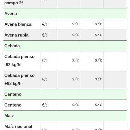
campo 2ª
Avena
Avena blanca
€/t
s/c
s/c
Avena rubia
€/t
s/c
s/c
Cebada
Cebada pienso
€/t
s/c
s/c
-62 kg/hl
Cebada pienso
€/t
s/c
s/c
+62 kg/hl
Centeno
Centeno
€/t
s/c
s/c
Maíz
Maíz nacional