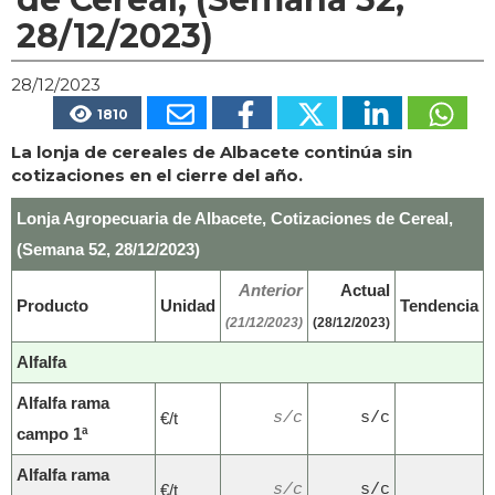
28/12/2023)
28/12/2023
1810
La lonja de cereales de Albacete continúa sin
cotizaciones en el cierre del año.
Lonja Agropecuaria de Albacete, Cotizaciones de Cereal,
(Semana 52, 28/12/2023)
Anterior
Actual
Producto
Unidad
Tendencia
(21/12/2023)
(28/12/2023)
Alfalfa
Alfalfa rama
€/t
s/c
s/c
campo 1ª
Alfalfa rama
€/t
s/c
s/c