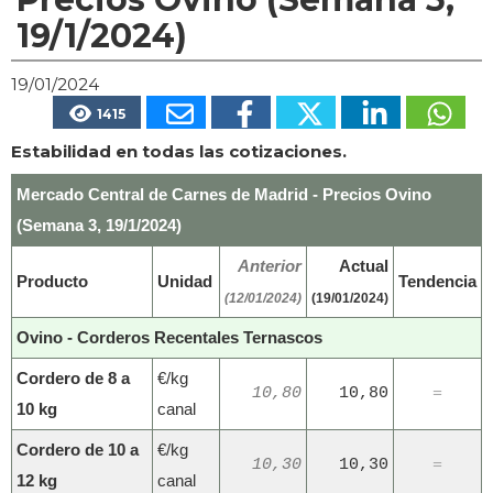
19/1/2024)
19/01/2024
1415
Estabilidad en todas las cotizaciones.
Mercado Central de Carnes de Madrid - Precios Ovino
(Semana 3, 19/1/2024)
Anterior
Actual
Producto
Unidad
Tendencia
(12/01/2024)
(19/01/2024)
Ovino - Corderos Recentales Ternascos
Cordero de 8 a
€/kg
10,80
10,80
=
10 kg
canal
Cordero de 10 a
€/kg
10,30
10,30
=
12 kg
canal