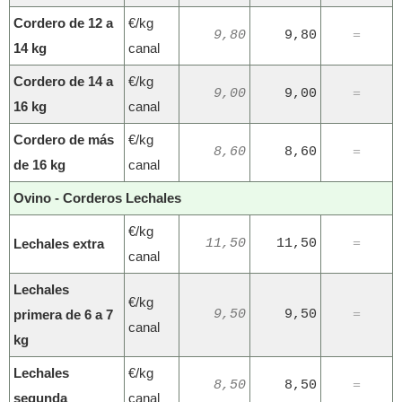
Cordero de 12 a
€/kg
9,80
9,80
=
14 kg
canal
Cordero de 14 a
€/kg
9,00
9,00
=
16 kg
canal
Cordero de más
€/kg
8,60
8,60
=
de 16 kg
canal
Ovino - Corderos Lechales
€/kg
Lechales extra
11,50
11,50
=
canal
Lechales
€/kg
primera de 6 a 7
9,50
9,50
=
canal
kg
Lechales
€/kg
8,50
8,50
=
segunda
canal