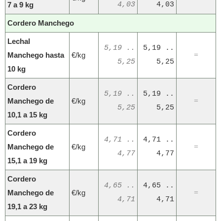
7 a 9 kg
4,03
4,03
Cordero Manchego
Lechal
5,19 ..
5,19 ..
Manchego hasta
€/kg
=
5,25
5,25
10 kg
Cordero
5,19 ..
5,19 ..
Manchego de
€/kg
=
5,25
5,25
10,1 a 15 kg
Cordero
4,71 ..
4,71 ..
Manchego de
€/kg
=
4,77
4,77
15,1 a 19 kg
Cordero
4,65 ..
4,65 ..
Manchego de
€/kg
=
4,71
4,71
19,1 a 23 kg