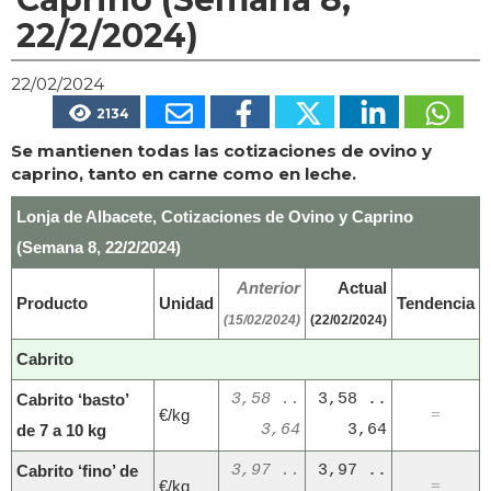
22/2/2024)
22/02/2024
2134
Se mantienen todas las cotizaciones de ovino y
caprino, tanto en carne como en leche.
Lonja de Albacete, Cotizaciones de Ovino y Caprino
(Semana 8, 22/2/2024)
Anterior
Actual
Producto
Unidad
Tendencia
(15/02/2024)
(22/02/2024)
Cabrito
Cabrito ‘basto’
3,58 ..
3,58 ..
€/kg
=
de 7 a 10 kg
3,64
3,64
Cabrito ‘fino’ de
3,97 ..
3,97 ..
€/kg
=