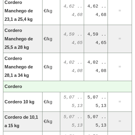
Cordero
4,62 ..
4,62 ..
Manchego de
€/kg
=
4,68
4,68
23,1 a 25,4 kg
Cordero
4,59 ..
4,59 ..
Manchego de
€/kg
=
4,65
4,65
25,5 a 28 kg
Cordero
4,02 ..
4,02 ..
Manchego de
€/kg
=
4,08
4,08
28,1 a 34 kg
Cordero
5,07 ..
5,07 ..
Cordero 10 kg
€/kg
=
5,13
5,13
Cordero de 10,1
5,07 ..
5,07 ..
€/kg
=
a 15 kg
5,13
5,13