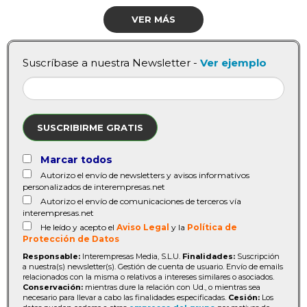
VER MÁS
Suscríbase a nuestra Newsletter -
Ver ejemplo
SUSCRIBIRME GRATIS
Marcar todos
Autorizo el envío de newsletters y avisos informativos
personalizados de interempresas.net
Autorizo el envío de comunicaciones de terceros vía
interempresas.net
He leído y acepto el
Aviso Legal
y la
Política de
Protección de Datos
Responsable:
Interempresas Media, S.L.U.
Finalidades:
Suscripción
a nuestra(s) newsletter(s). Gestión de cuenta de usuario. Envío de emails
relacionados con la misma o relativos a intereses similares o asociados.
Conservación:
mientras dure la relación con Ud., o mientras sea
necesario para llevar a cabo las finalidades especificadas.
Cesión:
Los