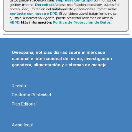
datos pueden cederse a otras
empresas del grupo
por motivos de
gestión interna.
Derechos:
Acceso, rectificación, oposición, supresión,
portabilidad, limitación del tratatamiento y decisiones automatizadas:
contacte con nuestro DPD
. Si considera que el tratamiento no se
ajusta a la normativa vigente, puede presentar reclamación ante la
AEPD
.
Más información:
Política de Protección de Datos
.
Oviespaña, noticias diarias sobre el mercado
nacional e internacional del ovino, investigación
ganadera, alimentación y sistemas de manejo.
Revista
Contratar Publicidad
Plan Editorial
Aviso legal