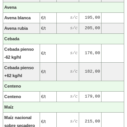
Avena
Avena blanca
€/t
s/c
195,00
Avena rubia
€/t
s/c
205,00
Cebada
Cebada pienso
€/t
s/c
176,00
-62 kg/hl
Cebada pienso
€/t
s/c
182,00
+62 kg/hl
Centeno
Centeno
€/t
s/c
179,00
Maíz
Maíz nacional
€/t
s/c
215,00
sobre secadero