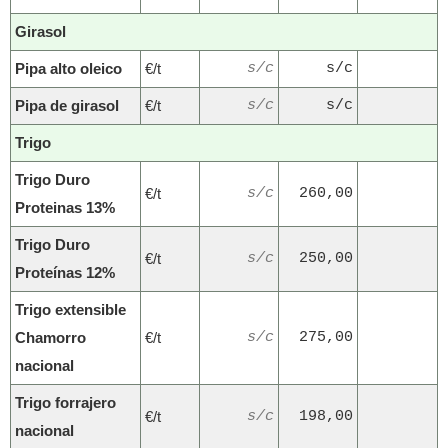
Girasol
Pipa alto oleico
€/t
s/c
s/c
Pipa de girasol
€/t
s/c
s/c
Trigo
Trigo Duro
€/t
s/c
260,00
Proteinas 13%
Trigo Duro
€/t
s/c
250,00
Proteínas 12%
Trigo extensible
Chamorro
€/t
s/c
275,00
nacional
Trigo forrajero
€/t
s/c
198,00
nacional