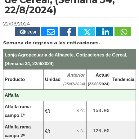
22/8/2024)
22/08/2024
7691
Semana de regreso a las cotizaciones.
Lonja Agropecuaria de Albacete, Cotizaciones de Cereal,
(Semana 34, 22/8/2024)
Anterior
Actual
Producto
Unidad
Tendencia
(25/07/2024)
(22/08/2024)
Alfalfa
Alfalfa rama
€/t
s/c
150,00
campo 1ª
Alfalfa rama
€/t
s/c
120,00
campo 2ª