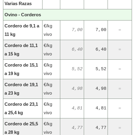
Varias Razas
Ovino - Corderos
Cordero de 9,1 a
€/kg
7,00
7,00
=
11 kg
vivo
Cordero de 11,1
€/kg
6,40
6,40
=
a 15 kg
vivo
Cordero de 15,1
€/kg
5,52
5,52
=
a 19 kg
vivo
Cordero de 19,1
€/kg
4,98
4,98
=
a 23 kg
vivo
Cordero de 23,1
€/kg
4,81
4,81
=
a 25,4 kg
vivo
Cordero de 25,5
€/kg
4,77
4,77
=
a 28 kg
vivo