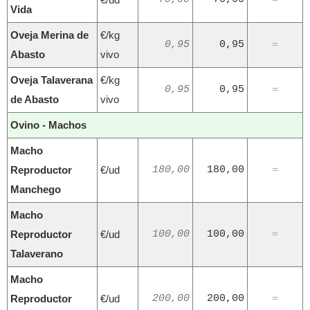
=
Vida
Oveja Merina de
€/kg
0,95
0,95
=
Abasto
vivo
Oveja Talaverana
€/kg
0,95
0,95
=
de Abasto
vivo
Ovino - Machos
Macho
Reproductor
€/ud
180,00
180,00
=
Manchego
Macho
Reproductor
€/ud
100,00
100,00
=
Talaverano
Macho
Reproductor
€/ud
200,00
200,00
=