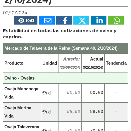
02/10/2024
1063
Estabilidad en todas las cotizaciones de ovino y
caprino.
Mercado de Talavera de la Reina (Semana 40, 2/10/2024)
Anterior
Actual
Producto
Unidad
Tendencia
(25/09/2024)
(02/10/2024)
Ovino - Ovejas
Oveja Manchega
€/ud
90,00
90,00
=
Vida
Oveja Merina
€/ud
88,00
88,00
=
Vida
Oveja Talaverana
€/ud
70,00
70,00