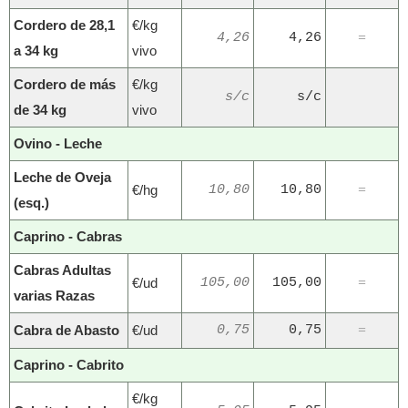
Cordero de 28,1
€/kg
4,26
4,26
=
a 34 kg
vivo
Cordero de más
€/kg
s/c
s/c
de 34 kg
vivo
Ovino - Leche
Leche de Oveja
€/hg
10,80
10,80
=
(esq.)
Caprino - Cabras
Cabras Adultas
€/ud
105,00
105,00
=
varias Razas
Cabra de Abasto
€/ud
0,75
0,75
=
Caprino - Cabrito
€/kg