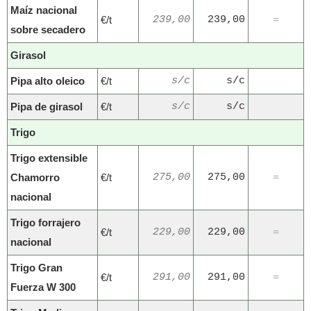
Maíz nacional
€/t
239,00
239,00
=
sobre secadero
Girasol
Pipa alto oleico
€/t
s/c
s/c
Pipa de girasol
€/t
s/c
s/c
Trigo
Trigo extensible
Chamorro
€/t
275,00
275,00
=
nacional
Trigo forrajero
€/t
229,00
229,00
=
nacional
Trigo Gran
€/t
291,00
291,00
=
Fuerza W 300