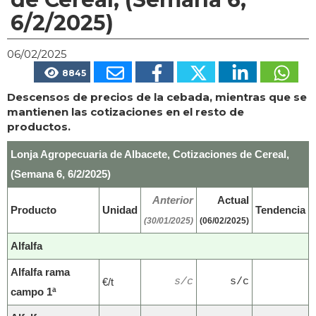
6/2/2025)
06/02/2025
8845
Descensos de precios de la cebada, mientras que se
mantienen las cotizaciones en el resto de
productos.
Lonja Agropecuaria de Albacete, Cotizaciones de Cereal,
(Semana 6, 6/2/2025)
Anterior
Actual
Producto
Unidad
Tendencia
(30/01/2025)
(06/02/2025)
Alfalfa
Alfalfa rama
€/t
s/c
s/c
campo 1ª