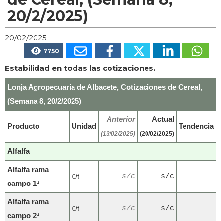
20/2/2025)
20/02/2025
7750
Estabilidad en todas las cotizaciones.
Lonja Agropecuaria de Albacete, Cotizaciones de Cereal,
(Semana 8, 20/2/2025)
Anterior
Actual
Producto
Unidad
Tendencia
(13/02/2025)
(20/02/2025)
Alfalfa
Alfalfa rama
€/t
s/c
s/c
campo 1ª
Alfalfa rama
€/t
s/c
s/c
campo 2ª