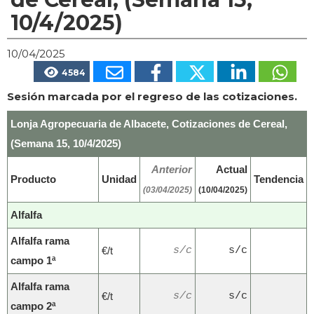
10/4/2025)
10/04/2025
4584
Sesión marcada por el regreso de las cotizaciones.
Lonja Agropecuaria de Albacete, Cotizaciones de Cereal,
(Semana 15, 10/4/2025)
Anterior
Actual
Producto
Unidad
Tendencia
(03/04/2025)
(10/04/2025)
Alfalfa
Alfalfa rama
€/t
s/c
s/c
campo 1ª
Alfalfa rama
€/t
s/c
s/c
campo 2ª