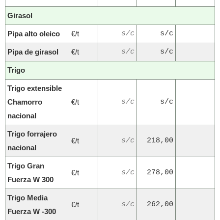
Girasol
Pipa alto oleico
€/t
s/c
s/c
Pipa de girasol
€/t
s/c
s/c
Trigo
Trigo extensible
Chamorro
€/t
s/c
s/c
nacional
Trigo forrajero
€/t
s/c
218,00
nacional
Trigo Gran
€/t
s/c
278,00
Fuerza W 300
Trigo Media
€/t
s/c
262,00
Fuerza W -300