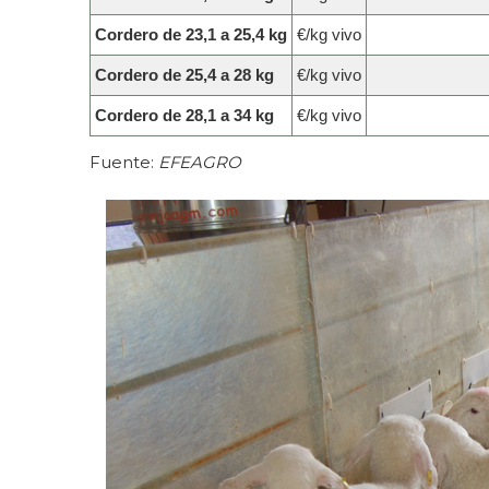
Cordero de 23,1 a 25,4 kg
€/kg vivo
Cordero de 25,4 a 28 kg
€/kg vivo
Cordero de 28,1 a 34 kg
€/kg vivo
Fuente:
EFEAGRO