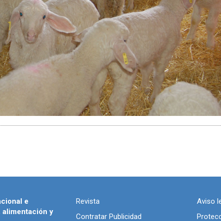
acional e
Revista
Aviso l
, alimentación y
Contratar Publicidad
Protec