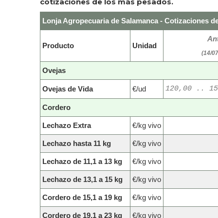
cotizaciones de los más pesados.
Lonja Agropecuaria de Salamanca - Cotizaciones de
Ant
Producto
Unidad
(14/0
Ovejas
Ovejas de Vida
€/ud
120,00 .. 15
Cordero
Lechazo Extra
€/kg vivo
Lechazo hasta 11 kg
€/kg vivo
Lechazo de 11,1 a 13 kg
€/kg vivo
Lechazo de 13,1 a 15 kg
€/kg vivo
Cordero de 15,1 a 19 kg
€/kg vivo
Cordero de 19,1 a 23 kg
€/kg vivo