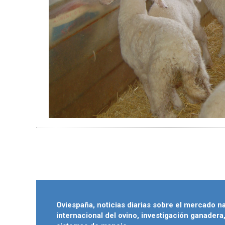
Oviespaña, noticias diarias sobre el mercado n
internacional del ovino, investigación ganadera