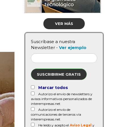
VER MÁS
Suscríbase a nuestra
Newsletter -
Ver ejemplo
SUSCRIBIRME GRATIS
Marcar todos
Autorizo el envío de newsletters y
avisos informativos personalizados de
interempresas.net
Autorizo el envío de
comunicaciones de terceros vía
interempresas.net
He leído y acepto el
Aviso Legal
y