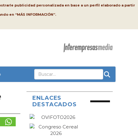
strarle publicidad personalizada en base a un perfil elaborado a partir
lsando en “MÁS INFORMACIÓN”.
o
e
ENLACES
DESTACADOS