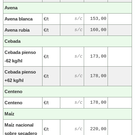
Avena
Avena blanca
€/t
s/c
153,00
Avena rubia
€/t
s/c
160,00
Cebada
Cebada pienso
€/t
s/c
173,00
-62 kg/hl
Cebada pienso
€/t
s/c
178,00
+62 kg/hl
Centeno
Centeno
€/t
s/c
178,00
Maíz
Maíz nacional
€/t
s/c
220,00
sobre secadero