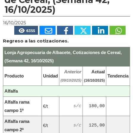
16/10/2025)
16/10/2025
6355
Regreso a las cotizaciones.
Lonja Agropecuaria de Albacete, Cotizaciones de Cereal,
(Semana 42, 16/10/2025)
Anterior
Actual
Producto
Unidad
Tendencia
(09/10/2025)
(16/10/2025)
Alfalfa
Alfalfa rama
€/t
s/c
180,00
campo 1ª
Alfalfa rama
€/t
s/c
125,00
campo 2ª