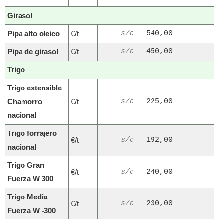
Girasol
Pipa alto oleico
€/t
s/c
540,00
Pipa de girasol
€/t
s/c
450,00
Trigo
Trigo extensible
Chamorro
€/t
s/c
225,00
nacional
Trigo forrajero
€/t
s/c
192,00
nacional
Trigo Gran
€/t
s/c
240,00
Fuerza W 300
Trigo Media
€/t
s/c
230,00
Fuerza W -300