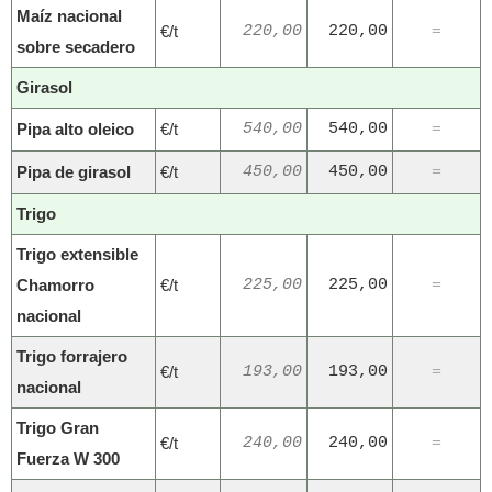
Maíz nacional
€/t
220,00
220,00
=
sobre secadero
Girasol
Pipa alto oleico
€/t
540,00
540,00
=
Pipa de girasol
€/t
450,00
450,00
=
Trigo
Trigo extensible
Chamorro
€/t
225,00
225,00
=
nacional
Trigo forrajero
€/t
193,00
193,00
=
nacional
Trigo Gran
€/t
240,00
240,00
=
Fuerza W 300