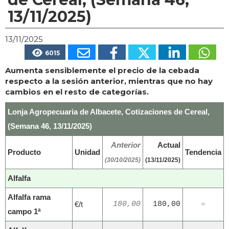
13/11/2025)
13/11/2025
6015
Aumenta sensiblemente el precio de la cebada
respecto a la sesión anterior, mientras que no hay
cambios en el resto de categorías.
Lonja Agropecuaria de Albacete, Cotizaciones de Cereal,
(Semana 46, 13/11/2025)
Anterior
Actual
Producto
Unidad
Tendencia
(30/10/2025)
(13/11/2025)
Alfalfa
Alfalfa rama
€/t
180,00
180,00
=
campo 1ª