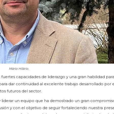
Mário Hilário.
, fuertes capacidades de liderazgo y una gran habilidad para 
ara dar continuidad al excelente trabajo desarrollado por 
tos futuros del sector.
 y liderar un equipo que ha demostrado un gran compromis
usión y con el objetivo de seguir fortaleciendo nuestra pres