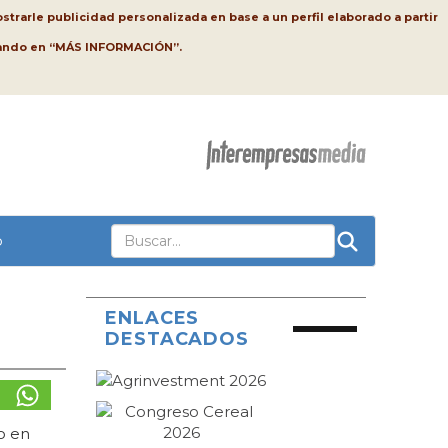
strarle publicidad personalizada en base a un perfil elaborado a partir
lsando en “MÁS INFORMACIÓN”.
o
ENLACES
DESTACADOS
o en