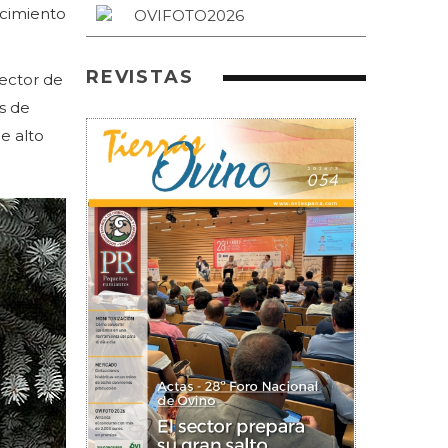
ecimiento
REVISTAS
sector de
s de
e alto