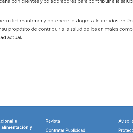
na con clientes y colaboradores para contribuir a la salud 
ermitirá mantener y potenciar los logros alcanzados en Po
su propósito de contribuir a la salud de los animales como
dad actual.
acional e
Revista
Aviso l
, alimentación y
Contratar Publicidad
Protec