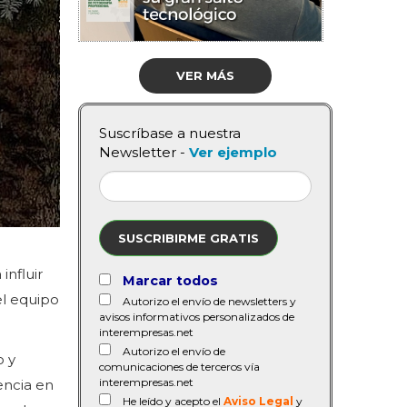
VER MÁS
Suscríbase a nuestra
Newsletter -
Ver ejemplo
SUSCRIBIRME GRATIS
influir
Marcar todos
el equipo
Autorizo el envío de newsletters y
avisos informativos personalizados de
interempresas.net
Autorizo el envío de
o y
comunicaciones de terceros vía
interempresas.net
encia en
He leído y acepto el
Aviso Legal
y