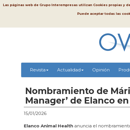
Las páginas web de Grupo Interempresas utilizan Cookies propias y de t
Puede aceptar todas las coo
Revista
Actualidad
Opinión
Prod
Nombramiento de Mário
Manager’ de Elanco en
15/01/2026
Elanco Animal Health
anuncia el nombramiento