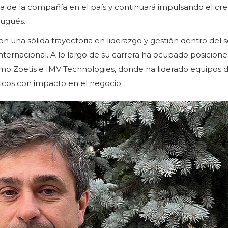
gia de la compañía en el país y continuará impulsando el cr
tugués.
on una sólida trayectoria en liderazgo y gestión dentro del 
internacional. A lo largo de su carrera ha ocupado posicione
o Zoetis e IMV Technologies, donde ha liderado equipos d
icos con impacto en el negocio.