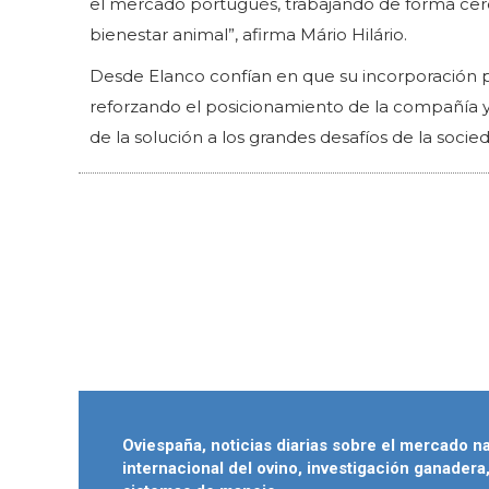
el mercado portugués, trabajando de forma cerca
bienestar animal”, afirma Mário Hilário.
Desde Elanco confían en que su incorporación p
reforzando el posicionamiento de la compañía y 
de la solución a los grandes desafíos de la socie
Oviespaña, noticias diarias sobre el mercado n
internacional del ovino, investigación ganadera