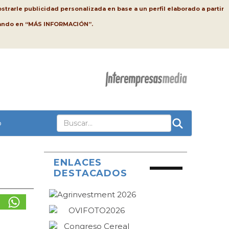
strarle publicidad personalizada en base a un perfil elaborado a partir
lsando en “MÁS INFORMACIÓN”.
o
ENLACES
DESTACADOS