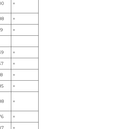
00
=
88
=
19
=
39
=
57
=
18
=
85
=
88
=
76
=
07
=