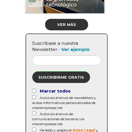
VER MÁS
Suscríbase a nuestra
Newsletter -
Ver ejemplo
SUSCRIBIRME GRATIS
Marcar todos
Autorizo el envío de newsletters y
avisos informativos personalizados de
interempresas.net
Autorizo el envío de
comunicaciones de terceros vía
interempresas.net
He leído y acepto el
Aviso Legal
y