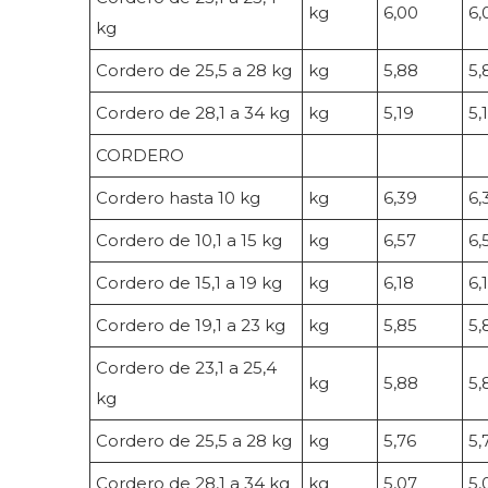
kg
6,00
6,
kg
Cordero de 25,5 a 28 kg
kg
5,88
5,
Cordero de 28,1 a 34 kg
kg
5,19
5,
CORDERO
Cordero hasta 10 kg
kg
6,39
6,
Cordero de 10,1 a 15 kg
kg
6,57
6,
Cordero de 15,1 a 19 kg
kg
6,18
6,
Cordero de 19,1 a 23 kg
kg
5,85
5,
Cordero de 23,1 a 25,4
kg
5,88
5,
kg
Cordero de 25,5 a 28 kg
kg
5,76
5,
Cordero de 28,1 a 34 kg
kg
5,07
5,