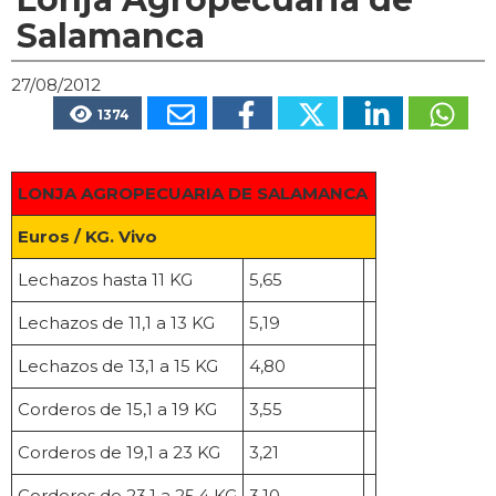
Salamanca
27/08/2012
1374
LONJA AGROPECUARIA DE SALAMANCA
Euros / KG. Vivo
Lechazos hasta 11 KG
5,65
Lechazos de 11,1 a 13 KG
5,19
Lechazos de 13,1 a 15 KG
4,80
Corderos de 15,1 a 19 KG
3,55
Corderos de 19,1 a 23 KG
3,21
Corderos de 23,1 a 25,4 KG
3,10