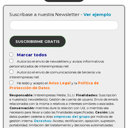
Suscríbase a nuestra Newsletter -
Ver ejemplo
SUSCRIBIRME GRATIS
Marcar todos
Autorizo el envío de newsletters y avisos informativos
personalizados de interempresas.net
Autorizo el envío de comunicaciones de terceros vía
interempresas.net
He leído y acepto el
Aviso Legal
y la
Política de
Protección de Datos
Responsable:
Interempresas Media, S.L.U.
Finalidades:
Suscripción
a nuestra(s) newsletter(s). Gestión de cuenta de usuario. Envío de emails
relacionados con la misma o relativos a intereses similares o asociados.
Conservación:
mientras dure la relación con Ud., o mientras sea
necesario para llevar a cabo las finalidades especificadas.
Cesión:
Los
datos pueden cederse a otras
empresas del grupo
por motivos de
gestión interna.
Derechos:
Acceso, rectificación, oposición, supresión,
portabilidad, limitación del tratatamiento y decisiones automatizadas: