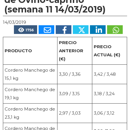
(semana 11 14/03/2019)
14/03/2019
1756
PRECIO
PRECIO
PRODUCTO
ANTERIOR
ACTUAL (€)
(€)
Cordero Manchego de
3,30 / 3,36
3,42 / 3,48
15,1 kg
Cordero Manchego de
3,09 / 3,15
3,18 / 3,24
19,1 kg
Cordero Manchego de
2,97 / 3,03
3,06 / 3,12
23,1 kg
Cordero Manchego de