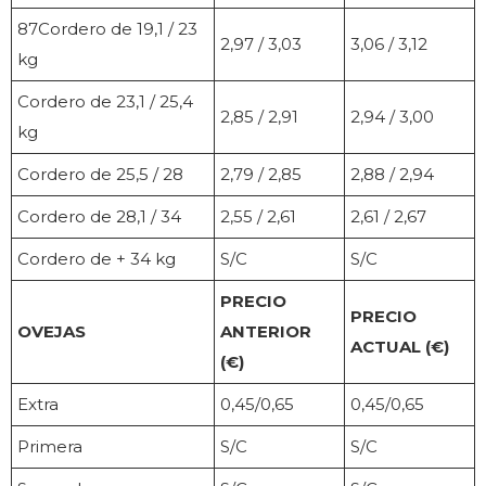
87Cordero de 19,1 / 23
2,97 / 3,03
3,06 / 3,12
kg
Cordero de 23,1 / 25,4
2,85 / 2,91
2,94 / 3,00
kg
Cordero de 25,5 / 28
2,79 / 2,85
2,88 / 2,94
Cordero de 28,1 / 34
2,55 / 2,61
2,61 / 2,67
Cordero de + 34 kg
S/C
S/C
PRECIO
PRECIO
OVEJAS
ANTERIOR
ACTUAL (€)
(€)
Extra
0,45/0,65
0,45/0,65
Primera
S/C
S/C