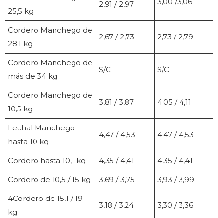
3,00 /3,06
2,91 / 2,97
25,5 kg
Cordero Manchego de
2,67 / 2,73
2,73 / 2,79
28,1 kg
Cordero Manchego de
S/C
S/C
más de 34 kg
Cordero Manchego de
3,81 / 3,87
4,05 / 4,11
10,5 kg
Lechal Manchego
4,47 / 4,53
4,47 / 4,53
hasta 10 kg
Cordero hasta 10,1 kg
4,35 / 4,41
4,35 / 4,41
Cordero de 10,5 / 15 kg
3,69 / 3,75
3,93 / 3,99
4Cordero de 15,1 / 19
3,18 / 3,24
3,30 / 3,36
kg