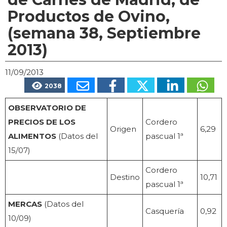
Productos de Ovino,
(semana 38, Septiembre
2013)
11/09/2013
2038
OBSERVATORIO DE
PRECIOS DE LOS
Cordero
Origen
6,29
ALIMENTOS
(Datos del
pascual 1ª
15/07)
Cordero
Destino
10,71
pascual 1ª
MERCAS
(Datos del
Casquería
0,92
10/09)