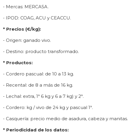
- Mercas: MERCASA.
- IPOD: COAG, ACU y CEACCU.
* Precios (€/kg):
- Origen: ganado vivo.
- Destino: producto transformado.
* Productos:
- Cordero pascual: de 10 a 13 kg.
- Recental: de 8 a más de 16 kg.
- Lechal: extra, 1ª 6 kg y 6 a 7 kg) y 2ª.
- Cordero: kg / vivo de 24 kg y pascual 1ª.
- Casquería: precio medio de asadura, cabeza y manitas.
* Periodicidad de los datos: