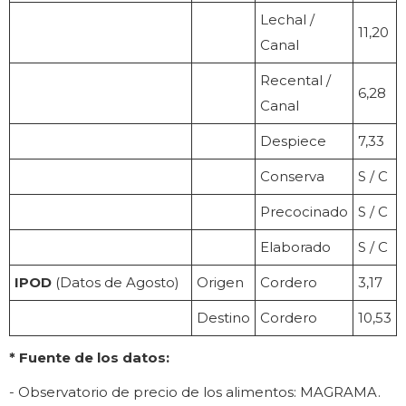
Lechal /
11,20
Canal
Recental /
6,28
Canal
Despiece
7,33
Conserva
S / C
Precocinado
S / C
Elaborado
S / C
IPOD
(Datos de Agosto)
Origen
Cordero
3,17
Destino
Cordero
10,53
* Fuente de los datos:
- Observatorio de precio de los alimentos: MAGRAMA.