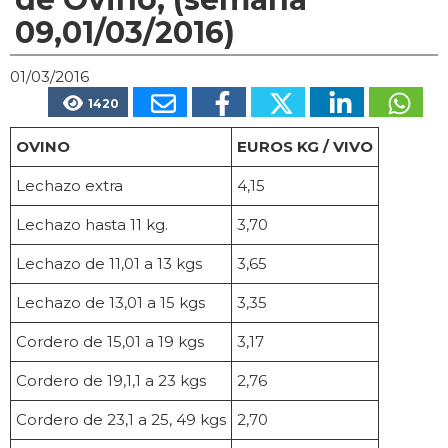
09,01/03/2016)
01/03/2016
1420
OVINO
EUROS KG / VIVO
Lechazo extra
4,15
Lechazo hasta 11 kg.
3,70
Lechazo de 11,01 a 13 kgs
3,65
Lechazo de 13,01 a 15 kgs
3,35
Cordero de 15,01 a 19 kgs
3,17
Cordero de 19,1,1 a 23 kgs
2,76
Cordero de 23,1 a 25, 49 kgs
2,70