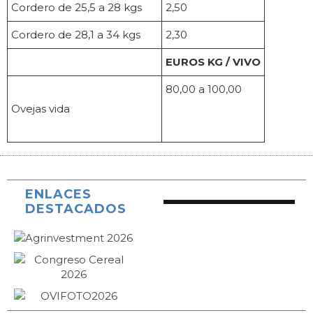
Cordero de 25,5 a 28 kgs
2,50
Cordero de 28,1 a 34 kgs
2,30
EUROS KG / VIVO
80,00 a 100,00
Ovejas vida
ENLACES
DESTACADOS