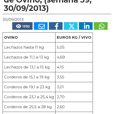
30/09/2013)
30/09/2013
1392
OVINO
EUROS KG / VIVO
Lechazos hasta 11 kg
5,05
Lechazos de 11,1 a 13 kg
4,69
Lechazos de 13,1 a 15 kg
4,15
Corderos de 15,1 a 19 kg
3,55
Corderos de 19,1 a 23 kg
3,01
Corderos de 23,1 a 25,4 kg
2,70
Corderos de 25,5 a 28 kg
2,60