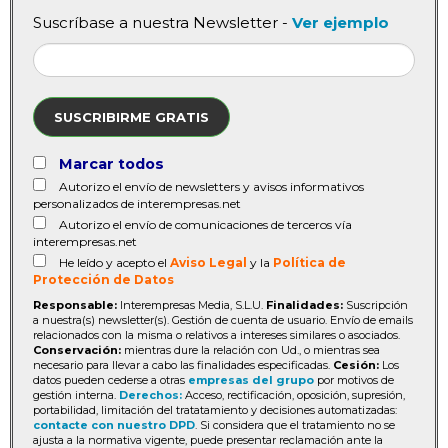
Suscríbase a nuestra Newsletter -
Ver ejemplo
SUSCRIBIRME GRATIS
Marcar todos
Autorizo el envío de newsletters y avisos informativos
personalizados de interempresas.net
Autorizo el envío de comunicaciones de terceros vía
interempresas.net
He leído y acepto el
Aviso Legal
y la
Política de
Protección de Datos
Responsable:
Interempresas Media, S.L.U.
Finalidades:
Suscripción
a nuestra(s) newsletter(s). Gestión de cuenta de usuario. Envío de emails
relacionados con la misma o relativos a intereses similares o asociados.
Conservación:
mientras dure la relación con Ud., o mientras sea
necesario para llevar a cabo las finalidades especificadas.
Cesión:
Los
datos pueden cederse a otras
empresas del grupo
por motivos de
gestión interna.
Derechos:
Acceso, rectificación, oposición, supresión,
portabilidad, limitación del tratatamiento y decisiones automatizadas:
contacte con nuestro DPD
. Si considera que el tratamiento no se
ajusta a la normativa vigente, puede presentar reclamación ante la