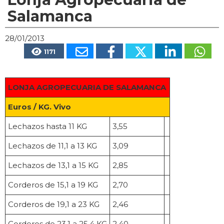
Salamanca
28/01/2013
1171
LONJA AGROPECUARIA DE SALAMANCA
Euros / KG. Vivo
Lechazos hasta 11 KG
3,55
Lechazos de 11,1 a 13 KG
3,09
Lechazos de 13,1 a 15 KG
2,85
Corderos de 15,1 a 19 KG
2,70
Corderos de 19,1 a 23 KG
2,46
Corderos de 23,1 a 25,4 KG
2,40