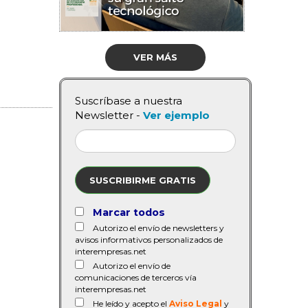
VER MÁS
Suscríbase a nuestra
Newsletter -
Ver ejemplo
SUSCRIBIRME GRATIS
Marcar todos
Autorizo el envío de newsletters y
avisos informativos personalizados de
interempresas.net
Autorizo el envío de
comunicaciones de terceros vía
interempresas.net
He leído y acepto el
Aviso Legal
y