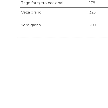
Trigo forrajero nacional
178
Veza grano
325
Yero grano
209