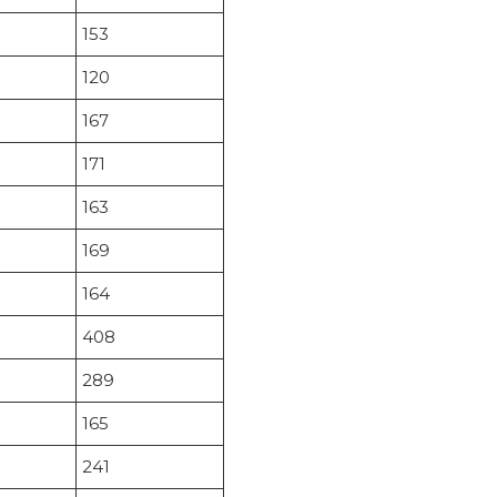
153
120
167
171
163
169
164
408
289
165
241