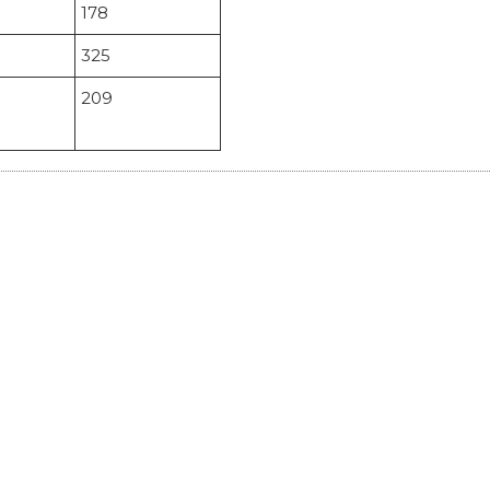
178
325
209