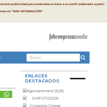
strarle publicidad personalizada en base a un perfil elaborado a partir
lsando en “MÁS INFORMACIÓN”.
o
ENLACES
DESTACADOS