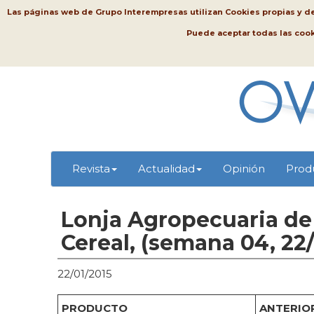
Las páginas web de Grupo Interempresas utilizan Cookies propias y de t
Puede aceptar todas las coo
Revista
Actualidad
Opinión
Prod
Lonja Agropecuaria de 
Cereal, (semana 04, 22/
22/01/2015
PRODUCTO
ANTERIOR