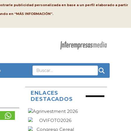
strarle publicidad personalizada en base a un perfil elaborado a partir
lsando en “MÁS INFORMACIÓN”.
o
ENLACES
DESTACADOS