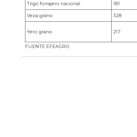
Trigo forrajero nacional
181
Veza grano
328
Yero grano
217
FUENTE EFEAGRO