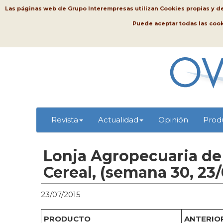
Las páginas web de Grupo Interempresas utilizan Cookies propias y de t
Puede aceptar todas las coo
Revista
Actualidad
Opinión
Prod
Lonja Agropecuaria de 
Cereal, (semana 30, 23/
23/07/2015
PRODUCTO
ANTERIOR