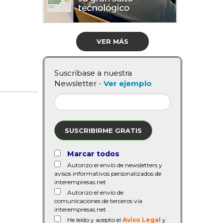
VER MÁS
Suscríbase a nuestra
Newsletter -
Ver ejemplo
SUSCRIBIRME GRATIS
Marcar todos
Autorizo el envío de newsletters y
avisos informativos personalizados de
interempresas.net
Autorizo el envío de
comunicaciones de terceros vía
interempresas.net
He leído y acepto el
Aviso Legal
y