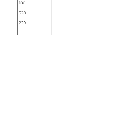
180
328
220