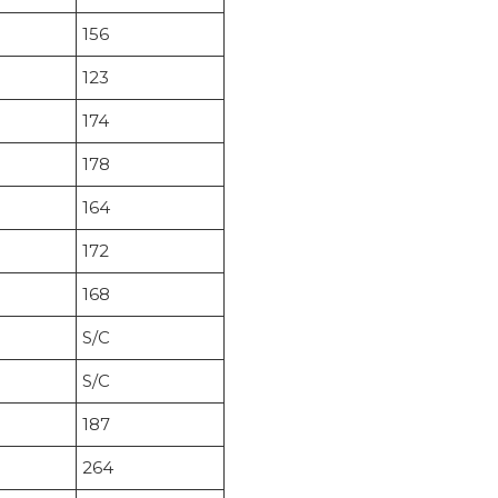
156
123
174
178
164
172
168
S/C
S/C
187
264