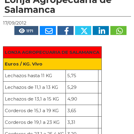
Salamanca
17/09/2012
1171
LONJA AGROPECUARIA DE SALAMANCA
Euros / KG. Vivo
Lechazos hasta 11 KG
5,75
Lechazos de 11,1 a 13 KG
5,29
Lechazos de 13,1 a 15 KG
4,90
Corderos de 15,1 a 19 KG
3,65
Corderos de 19,1 a 23 KG
3,31
Corderos de 23,1 a 25,4 KG
3,20