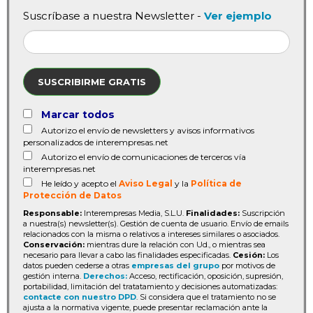
Suscríbase a nuestra Newsletter -
Ver ejemplo
SUSCRIBIRME GRATIS
Marcar todos
Autorizo el envío de newsletters y avisos informativos
personalizados de interempresas.net
Autorizo el envío de comunicaciones de terceros vía
interempresas.net
He leído y acepto el
Aviso Legal
y la
Política de
Protección de Datos
Responsable:
Interempresas Media, S.L.U.
Finalidades:
Suscripción
a nuestra(s) newsletter(s). Gestión de cuenta de usuario. Envío de emails
relacionados con la misma o relativos a intereses similares o asociados.
Conservación:
mientras dure la relación con Ud., o mientras sea
necesario para llevar a cabo las finalidades especificadas.
Cesión:
Los
datos pueden cederse a otras
empresas del grupo
por motivos de
gestión interna.
Derechos:
Acceso, rectificación, oposición, supresión,
portabilidad, limitación del tratatamiento y decisiones automatizadas:
contacte con nuestro DPD
. Si considera que el tratamiento no se
ajusta a la normativa vigente, puede presentar reclamación ante la