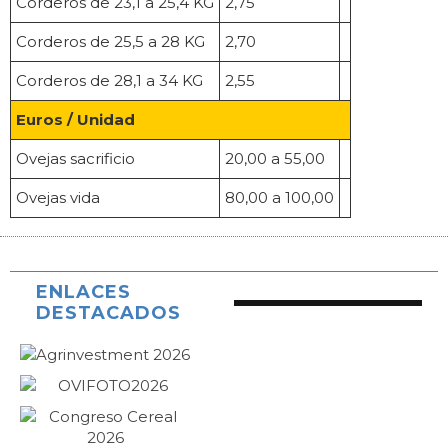
Corderos de 23,1 a 25,4 KG
2,75
Corderos de 25,5 a 28 KG
2,70
Corderos de 28,1 a 34 KG
2,55
Euros / Unidad
Ovejas sacrificio
20,00 a 55,00
Ovejas vida
80,00 a 100,00
ENLACES
DESTACADOS