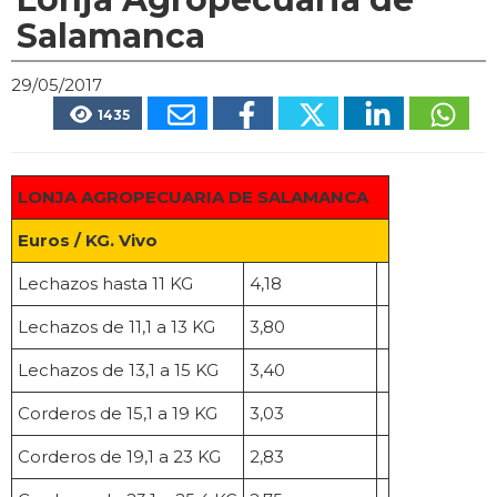
Salamanca
29/05/2017
1435
LONJA AGROPECUARIA DE SALAMANCA
Euros / KG. Vivo
Lechazos hasta 11 KG
4,18
Lechazos de 11,1 a 13 KG
3,80
Lechazos de 13,1 a 15 KG
3,40
Corderos de 15,1 a 19 KG
3,03
Corderos de 19,1 a 23 KG
2,83