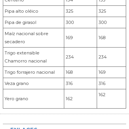
Pipa alto oléico
325
325
Pipa de girasol
300
300
Maíz nacional sobre
169
168
secadero
Trigo extensible
234
234
Chamorro nacional
Trigo forrajero nacional
168
169
Veza grano
316
316
162
Yero grano
162