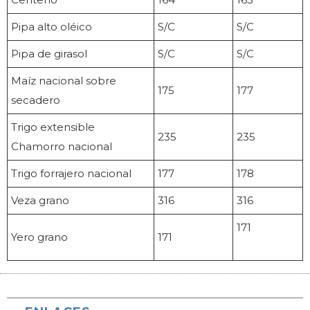
Pipa alto oléico
S/C
S/C
Pipa de girasol
S/C
S/C
Maíz nacional sobre
175
177
secadero
Trigo extensible
235
235
Chamorro nacional
Trigo forrajero nacional
177
178
Veza grano
316
316
171
Yero grano
171