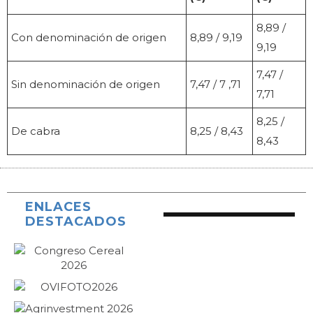
8,89 /
Con denominación de origen
8,89 / 9,19
9,19
7,47 /
Sin denominación de origen
7,47 / 7 ,71
7,71
8,25 /
De cabra
8,25 / 8,43
8,43
ENLACES
DESTACADOS