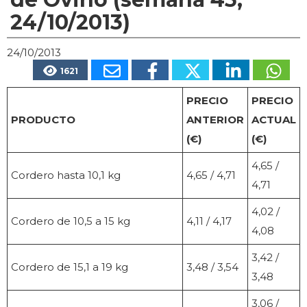
24/10/2013)
24/10/2013
1621
PRECIO
PRECIO
PRODUCTO
ANTERIOR
ACTUAL
(€)
(€)
4,65 /
Cordero hasta 10,1 kg
4,65 / 4,71
4,71
4,02 /
Cordero de 10,5 a 15 kg
4,11 / 4,17
4,08
3,42 /
Cordero de 15,1 a 19 kg
3,48 / 3,54
3,48
3,06 /