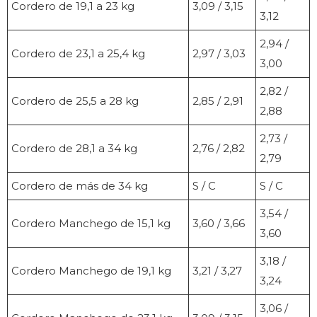
Cordero de 19,1 a 23 kg
3,09 / 3,15
3,12
2,94 /
Cordero de 23,1 a 25,4 kg
2,97 / 3,03
3,00
2,82 /
Cordero de 25,5 a 28 kg
2,85 / 2,91
2,88
2,73 /
Cordero de 28,1 a 34 kg
2,76 / 2,82
2,79
Cordero de más de 34 kg
S / C
S / C
3,54 /
Cordero Manchego de 15,1 kg
3,60 / 3,66
3,60
3,18 /
Cordero Manchego de 19,1 kg
3,21 / 3,27
3,24
3,06 /