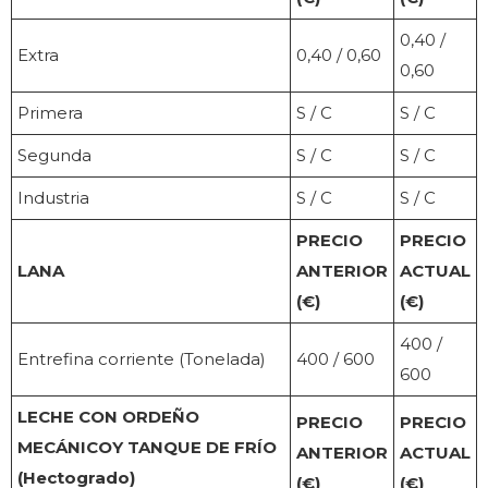
0,40 /
Extra
0,40 / 0,60
0,60
Primera
S / C
S / C
Segunda
S / C
S / C
Industria
S / C
S / C
PRECIO
PRECIO
LANA
ANTERIOR
ACTUAL
(€)
(€)
400 /
Entrefina corriente (Tonelada)
400 / 600
600
LECHE CON ORDEÑO
PRECIO
PRECIO
MECÁNICOY TANQUE DE FRÍO
ANTERIOR
ACTUAL
(Hectogrado)
(€)
(€)