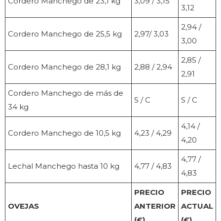
Cordero Manchego de 23,1 kg
3,09 / 3,15
3,12
2,94 /
Cordero Manchego de 25,5 kg
2,97/ 3,03
3,00
2,85 /
Cordero Manchego de 28,1 kg
2,88 / 2,94
2,91
Cordero Manchego de más de
S / C
S / C
34 kg
4,14 /
Cordero Manchego de 10,5 kg
4,23 / 4,29
4,20
4,77 /
Lechal Manchego hasta 10 kg
4,77 / 4,83
4,83
PRECIO
PRECIO
OVEJAS
ANTERIOR
ACTUAL
(€)
(€)