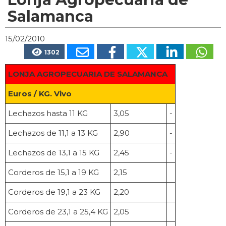
Salamanca
15/02/2010
1302
LONJA AGROPECUARIA DE SALAMANCA
Euros / KG. Vivo
Lechazos hasta 11 KG
3,05
-
Lechazos de 11,1 a 13 KG
2,90
-
Lechazos de 13,1 a 15 KG
2,45
-
Corderos de 15,1 a 19 KG
2,15
Corderos de 19,1 a 23 KG
2,20
Corderos de 23,1 a 25,4 KG
2,05