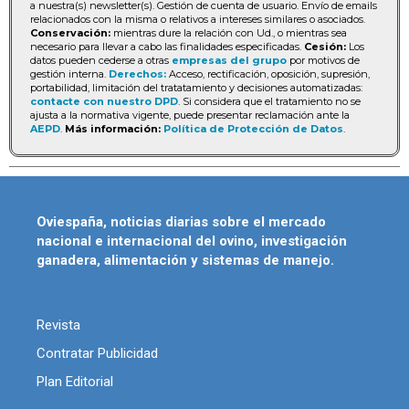
a nuestra(s) newsletter(s). Gestión de cuenta de usuario. Envío de emails
relacionados con la misma o relativos a intereses similares o asociados.
Conservación:
mientras dure la relación con Ud., o mientras sea
necesario para llevar a cabo las finalidades especificadas.
Cesión:
Los
datos pueden cederse a otras
empresas del grupo
por motivos de
gestión interna.
Derechos:
Acceso, rectificación, oposición, supresión,
portabilidad, limitación del tratatamiento y decisiones automatizadas:
contacte con nuestro DPD
. Si considera que el tratamiento no se
ajusta a la normativa vigente, puede presentar reclamación ante la
AEPD
.
Más información:
Política de Protección de Datos
.
Oviespaña, noticias diarias sobre el mercado
nacional e internacional del ovino, investigación
ganadera, alimentación y sistemas de manejo.
Revista
Contratar Publicidad
Plan Editorial