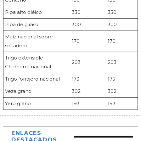
Pipa alto oléico
330
330
Pipa de girasol
300
300
Maíz nacional sobre
170
170
secadero
Trigo extensible
203
203
Chamorro nacional
Trigo forrajero nacional
173
175
Veza grano
302
302
Yero grano
193
193
ENLACES
DESTACADOS