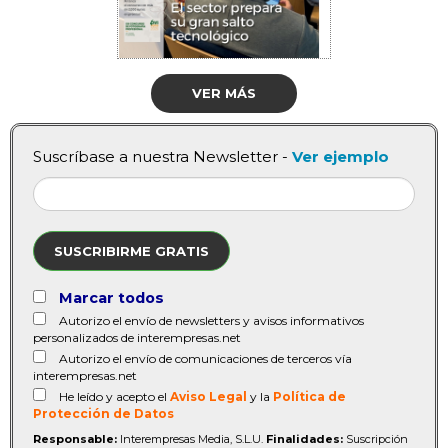
VER MÁS
Suscríbase a nuestra Newsletter -
Ver ejemplo
SUSCRIBIRME GRATIS
Marcar todos
Autorizo el envío de newsletters y avisos informativos
personalizados de interempresas.net
Autorizo el envío de comunicaciones de terceros vía
interempresas.net
He leído y acepto el
Aviso Legal
y la
Política de
Protección de Datos
Responsable:
Interempresas Media, S.L.U.
Finalidades:
Suscripción