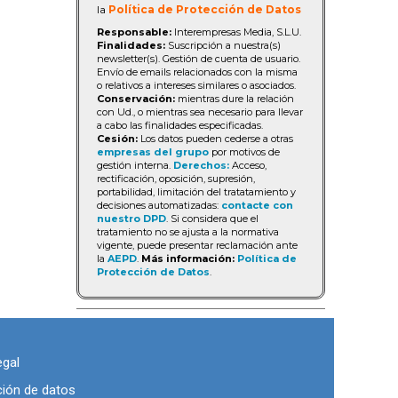
la
Política de Protección de Datos
Responsable:
Interempresas Media, S.L.U.
Finalidades:
Suscripción a nuestra(s)
newsletter(s). Gestión de cuenta de usuario.
Envío de emails relacionados con la misma
o relativos a intereses similares o asociados.
Conservación:
mientras dure la relación
con Ud., o mientras sea necesario para llevar
a cabo las finalidades especificadas.
Cesión:
Los datos pueden cederse a otras
empresas del grupo
por motivos de
gestión interna.
Derechos:
Acceso,
rectificación, oposición, supresión,
portabilidad, limitación del tratatamiento y
decisiones automatizadas:
contacte con
nuestro DPD
. Si considera que el
tratamiento no se ajusta a la normativa
vigente, puede presentar reclamación ante
la
AEPD
.
Más información:
Política de
Protección de Datos
.
egal
ción de datos