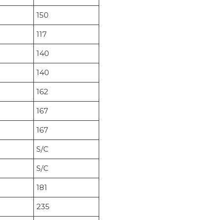
150
117
140
140
162
167
167
S/C
S/C
181
235