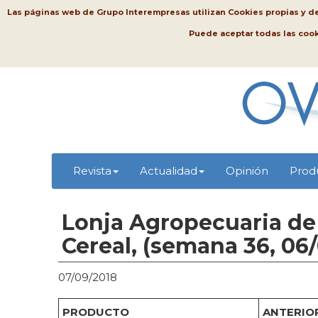
Las páginas web de Grupo Interempresas utilizan Cookies propias y de t
Puede aceptar todas las coo
Revista
Actualidad
Opinión
Prod
Lonja Agropecuaria de 
Cereal, (semana 36, 06
07/09/2018
PRODUCTO
ANTERIOR