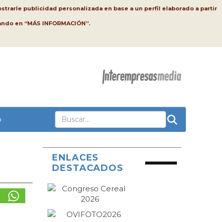
strarle publicidad personalizada en base a un perfil elaborado a partir
lsando en “MÁS INFORMACIÓN”.
o
ENLACES
DESTACADOS