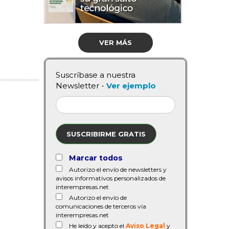
VER MÁS
Suscríbase a nuestra
Newsletter -
Ver ejemplo
SUSCRIBIRME GRATIS
Marcar todos
Autorizo el envío de newsletters y
avisos informativos personalizados de
interempresas.net
Autorizo el envío de
comunicaciones de terceros vía
interempresas.net
He leído y acepto el
Aviso Legal
y