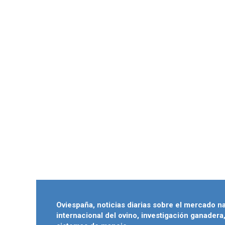
Oviespaña, noticias diarias sobre el mercado n
internacional del ovino, investigación ganadera