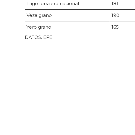
Trigo forrajero nacional
181
Veza grano
190
Yero grano
165
DATOS. EFE