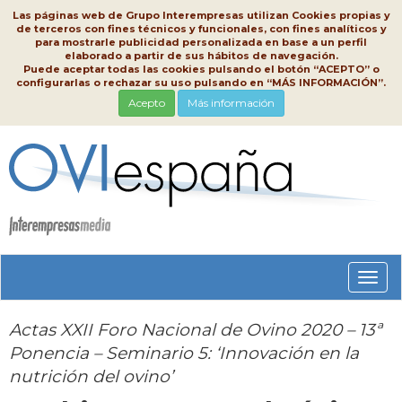
Las páginas web de Grupo Interempresas utilizan Cookies propias y
de terceros con fines técnicos y funcionales, con fines analíticos y
para mostrarle publicidad personalizada en base a un perfil
elaborado a partir de sus hábitos de navegación.
Puede aceptar todas las cookies pulsando el botón “ACEPTO” o
configurarlas o rechazar su uso pulsando en “MÁS INFORMACIÓN”.
Acepto
Más información
Conm
nave
Actas XXII Foro Nacional de Ovino 2020 – 13ª
Ponencia – Seminario 5: ‘Innovación en la
nutrición del ovino’