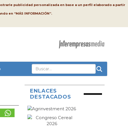
strarle publicidad personalizada en base a un perfil elaborado a partir
lsando en “MÁS INFORMACIÓN”.
o
ENLACES
DESTACADOS