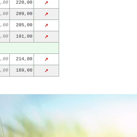
,00
220,00
↗
,00
209,00
↗
,00
205,00
↗
,00
191,00
↗
,00
214,00
↗
,00
189,00
↗