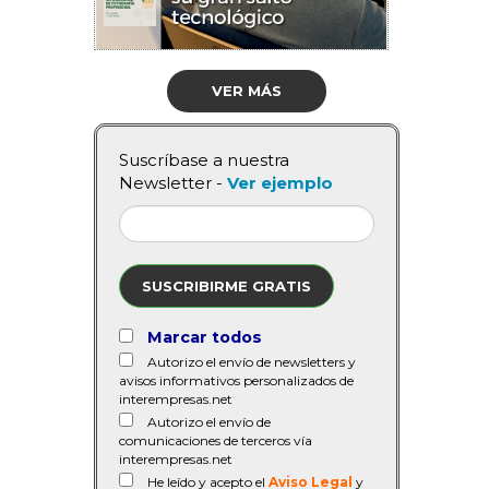
VER MÁS
Suscríbase a nuestra
Newsletter -
Ver ejemplo
SUSCRIBIRME GRATIS
Marcar todos
Autorizo el envío de newsletters y
avisos informativos personalizados de
interempresas.net
Autorizo el envío de
comunicaciones de terceros vía
interempresas.net
He leído y acepto el
Aviso Legal
y