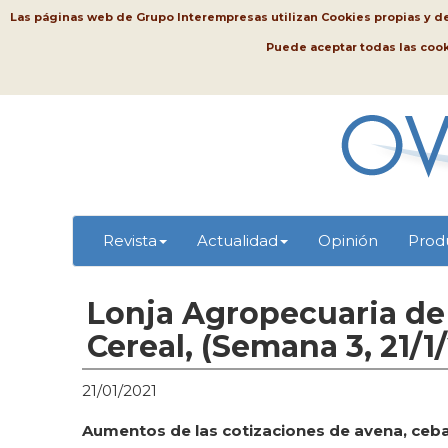
Las páginas web de Grupo Interempresas utilizan Cookies propias y de t
Puede aceptar todas las coo
Revista
Actualidad
Opinión
Prod
Lonja Agropecuaria de 
Cereal, (Semana 3, 21/1
21/01/2021
Aumentos de las cotizaciones de avena, ceba