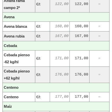
Alfalfa rama
€/t
122,00
122,00
=
campo 2ª
Avena
Avena blanca
€/t
160,00
160,00
=
Avena rubia
€/t
167,00
167,00
=
Cebada
Cebada pienso
€/t
171,00
171,00
=
-62 kg/hl
Cebada pienso
€/t
176,00
176,00
=
+62 kg/hl
Centeno
Centeno
€/t
177,00
177,00
=
Maíz