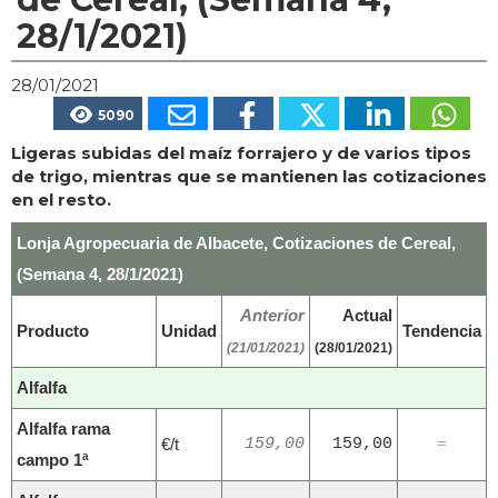
28/1/2021)
28/01/2021
5090
Ligeras subidas del maíz forrajero y de varios tipos
de trigo, mientras que se mantienen las cotizaciones
en el resto.
Lonja Agropecuaria de Albacete, Cotizaciones de Cereal,
(Semana 4, 28/1/2021)
Anterior
Actual
Producto
Unidad
Tendencia
(21/01/2021)
(28/01/2021)
Alfalfa
Alfalfa rama
€/t
159,00
159,00
=
campo 1ª