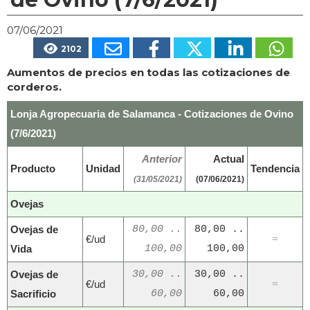
07/06/2021
2102
Aumentos de precios en todas las cotizaciones de
corderos.
Lonja Agropecuaria de Salamanca - Cotizaciones de Ovino
(7/6/2021)
Anterior
Actual
Producto
Unidad
Tendencia
(31/05/2021)
(07/06/2021)
Ovejas
Ovejas de
80,00 ..
80,00 ..
€/ud
=
Vida
100,00
100,00
Ovejas de
30,00 ..
30,00 ..
€/ud
=
Sacrificio
60,00
60,00