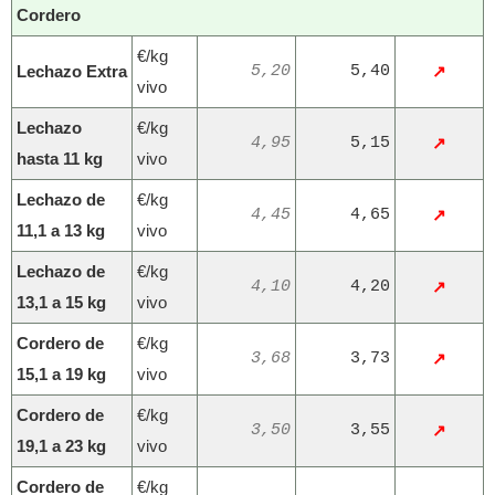
Cordero
€/kg
Lechazo Extra
5,20
5,40
↗
vivo
Lechazo
€/kg
4,95
5,15
↗
hasta 11 kg
vivo
Lechazo de
€/kg
4,45
4,65
↗
11,1 a 13 kg
vivo
Lechazo de
€/kg
4,10
4,20
↗
13,1 a 15 kg
vivo
Cordero de
€/kg
3,68
3,73
↗
15,1 a 19 kg
vivo
Cordero de
€/kg
3,50
3,55
↗
19,1 a 23 kg
vivo
Cordero de
€/kg