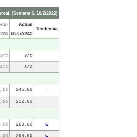
real, (Semana 6, 10/2/2022)
rior
Actual
Tendencia
2022)
(10/02/2022)
s/c
s/c
s/c
s/c
,00
245,00
=
,00
252,00
=
,00
263,00
↘
,00
268,00
↘