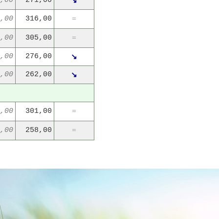
,00
271,00
↘
,00
316,00
=
,00
305,00
=
,00
276,00
↘
,00
262,00
↘
,00
301,00
=
,00
258,00
=