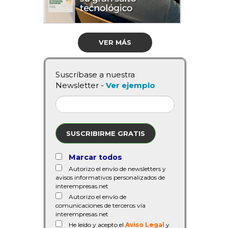
VER MÁS
Suscríbase a nuestra
Newsletter -
Ver ejemplo
SUSCRIBIRME GRATIS
Marcar todos
Autorizo el envío de newsletters y
avisos informativos personalizados de
interempresas.net
Autorizo el envío de
comunicaciones de terceros vía
interempresas.net
He leído y acepto el
Aviso Legal
y