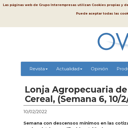
Las páginas web de Grupo Interempresas utilizan Cookies propias y de t
Puede aceptar todas las coo
Revista
Actualidad
Opinión
Prod
Lonja Agropecuaria de 
Cereal, (Semana 6, 10/2
10/02/2022
Semana con descensos mínimos en las cotiza