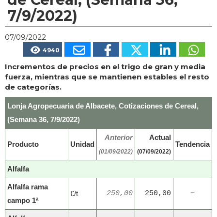
7/9/2022)
07/09/2022
4940
Incrementos de precios en el trigo de gran y media
fuerza, mientras que se mantienen estables el resto
de categorías.
Lonja Agropecuaria de Albacete, Cotizaciones de Cereal,
(Semana 36, 7/9/2022)
Anterior
Actual
Producto
Unidad
Tendencia
(01/09/2022)
(07/09/2022)
Alfalfa
Alfalfa rama
€/t
250,00
250,00
=
campo 1ª