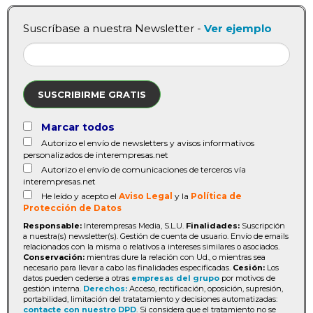
Suscríbase a nuestra Newsletter -
Ver ejemplo
SUSCRIBIRME GRATIS
Marcar todos
Autorizo el envío de newsletters y avisos informativos
personalizados de interempresas.net
Autorizo el envío de comunicaciones de terceros vía
interempresas.net
He leído y acepto el
Aviso Legal
y la
Política de
Protección de Datos
Responsable:
Interempresas Media, S.L.U.
Finalidades:
Suscripción
a nuestra(s) newsletter(s). Gestión de cuenta de usuario. Envío de emails
relacionados con la misma o relativos a intereses similares o asociados.
Conservación:
mientras dure la relación con Ud., o mientras sea
necesario para llevar a cabo las finalidades especificadas.
Cesión:
Los
datos pueden cederse a otras
empresas del grupo
por motivos de
gestión interna.
Derechos:
Acceso, rectificación, oposición, supresión,
portabilidad, limitación del tratatamiento y decisiones automatizadas:
contacte con nuestro DPD
. Si considera que el tratamiento no se