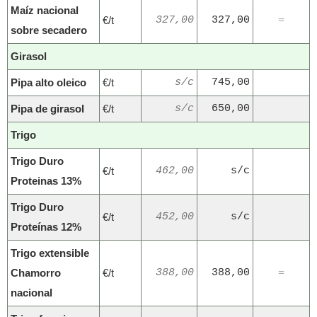
Maíz nacional
€/t
327,00
327,00
=
sobre secadero
Girasol
Pipa alto oleico
€/t
s/c
745,00
Pipa de girasol
€/t
s/c
650,00
Trigo
Trigo Duro
€/t
462,00
s/c
Proteinas 13%
Trigo Duro
€/t
452,00
s/c
Proteínas 12%
Trigo extensible
Chamorro
€/t
388,00
388,00
=
nacional