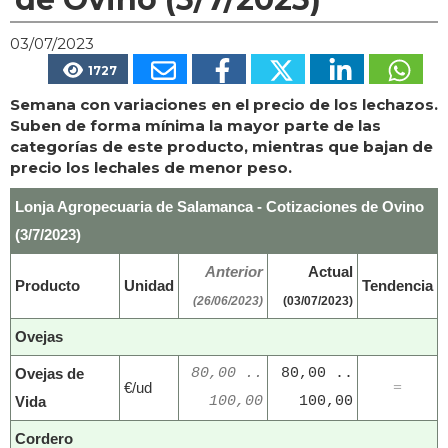
03/07/2023
1727
Semana con variaciones en el precio de los lechazos.
Suben de forma mínima la mayor parte de las
categorías de este producto, mientras que bajan de
precio los lechales de menor peso.
Lonja Agropecuaria de Salamanca - Cotizaciones de Ovino
(3/7/2023)
Anterior
Actual
Producto
Unidad
Tendencia
(26/06/2023)
(03/07/2023)
Ovejas
Ovejas de
80,00 ..
80,00 ..
€/ud
=
Vida
100,00
100,00
Cordero