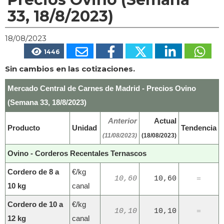
33, 18/8/2023)
18/08/2023
1446
Sin cambios en las cotizaciones.
Mercado Central de Carnes de Madrid - Precios Ovino
(Semana 33, 18/8/2023)
Anterior
Actual
Producto
Unidad
Tendencia
(11/08/2023)
(18/08/2023)
Ovino - Corderos Recentales Ternascos
Cordero de 8 a
€/kg
10,60
10,60
=
10 kg
canal
Cordero de 10 a
€/kg
10,10
10,10
=
12 kg
canal