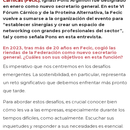
Cárnicas (Fecic)
, Ignasi Pons Argimon fue designado
en enero como nuevo secretario general. En este VI
Fórum Cárnico y de la Proteína Alternativa, la Fecic
vuelve a sumarse a la organización del evento para
“establecer sinergias y crear un espacio de
networking con grandes profesionales del sector”,
tal y como señala Pons en esta entrevista.
En 2023, tras más de 20 años en Fecic, cogió las
riendas de la Federación como nuevo secretario
general. ¿Cuáles son sus objetivos en esta función?
Es imperativo que nos centremos en los desafíos
emergentes. La sostenibilidad, en particular, representa
un reto significativo que debemos enfrentar más pronto
que tarde.
Para abordar estos desafíos, es crucial conocer bien
cómo les va a las empresas, especialmente durante los
tiempos difíciles, como actualmente. Escuchar sus
inquietudes y responder a sus necesidades es esencial.