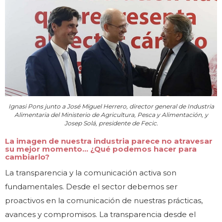
Ignasi Pons junto a José Miguel Herrero, director general de Industria
Alimentaria del Ministerio de Agricultura, Pesca y Alimentación, y
Josep Solá, presidente de Fecic.
La imagen de nuestra industria parece no atravesar
su mejor momento… ¿Qué podemos hacer para
cambiarlo?
La transparencia y la comunicación activa son
fundamentales. Desde el sector debemos ser
proactivos en la comunicación de nuestras prácticas,
avances y compromisos. La transparencia desde el