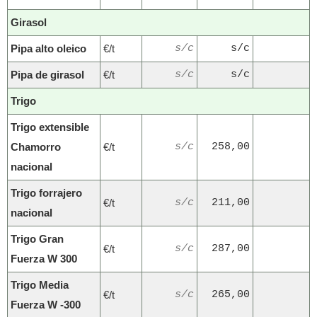
Girasol
Pipa alto oleico
€/t
s/c
s/c
Pipa de girasol
€/t
s/c
s/c
Trigo
Trigo extensible
Chamorro
€/t
s/c
258,00
nacional
Trigo forrajero
€/t
s/c
211,00
nacional
Trigo Gran
€/t
s/c
287,00
Fuerza W 300
Trigo Media
€/t
s/c
265,00
Fuerza W -300