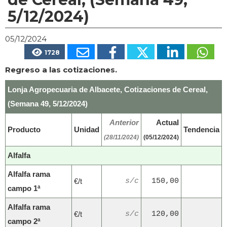
5/12/2024)
05/12/2024
1728
Regreso a las cotizaciones.
Lonja Agropecuaria de Albacete, Cotizaciones de Cereal,
(Semana 49, 5/12/2024)
Anterior
Actual
Producto
Unidad
Tendencia
(28/11/2024)
(05/12/2024)
Alfalfa
Alfalfa rama
€/t
s/c
150,00
campo 1ª
Alfalfa rama
€/t
s/c
120,00
campo 2ª