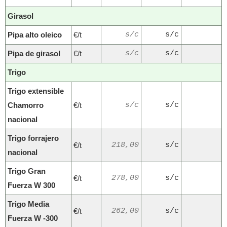
Girasol
Pipa alto oleico
€/t
s/c
s/c
Pipa de girasol
€/t
s/c
s/c
Trigo
Trigo extensible
Chamorro
€/t
s/c
s/c
nacional
Trigo forrajero
€/t
218,00
s/c
nacional
Trigo Gran
€/t
278,00
s/c
Fuerza W 300
Trigo Media
€/t
262,00
s/c
Fuerza W -300