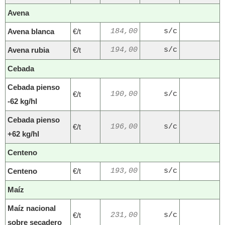
Avena
Avena blanca
€/t
184,00
s/c
Avena rubia
€/t
194,00
s/c
Cebada
Cebada pienso
€/t
190,00
s/c
-62 kg/hl
Cebada pienso
€/t
196,00
s/c
+62 kg/hl
Centeno
Centeno
€/t
193,00
s/c
Maíz
Maíz nacional
€/t
231,00
s/c
sobre secadero