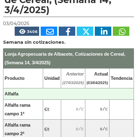
3/4/2025)
03/04/2025
3406
Semana sin cotizaciones.
Lonja Agropecuaria de Albacete, Cotizaciones de Cereal,
(Semana 14, 3/4/2025)
Anterior
Actual
Producto
Unidad
Tendencia
(27/03/2025)
(03/04/2025)
Alfalfa
Alfalfa rama
€/t
s/c
s/c
campo 1ª
Alfalfa rama
€/t
s/c
s/c
campo 2ª