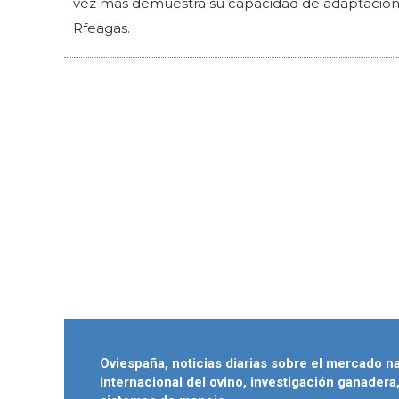
vez más demuestra su capacidad de adaptación a
Rfeagas.
Oviespaña, noticias diarias sobre el mercado n
internacional del ovino, investigación ganadera