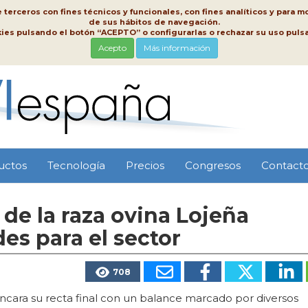
erceros con fines técnicos y funcionales, con fines analíticos y para mo
de sus hábitos de navegación.
kies pulsando el botón “ACEPTO” o configurarlas o rechazar su uso pu
Acepto
Más información
uctos
Tecnología
Precios
Congresos
Contact
de la raza ovina Lojeña
es para el sector
708
ncara su recta final con un balance marcado por diversos