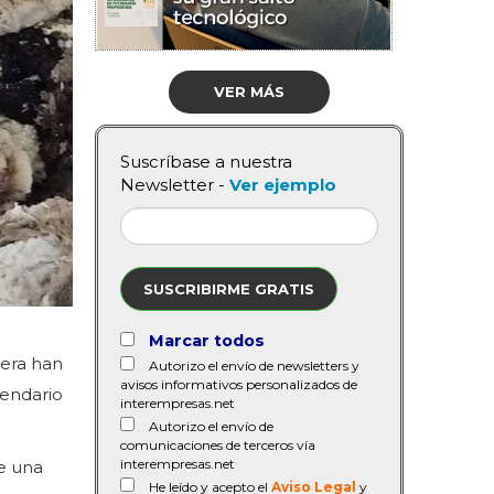
VER MÁS
Suscríbase a nuestra
Newsletter -
Ver ejemplo
SUSCRIBIRME GRATIS
Marcar todos
vera han
Autorizo el envío de newsletters y
avisos informativos personalizados de
lendario
interempresas.net
Autorizo el envío de
comunicaciones de terceros vía
interempresas.net
ue una
He leído y acepto el
Aviso Legal
y