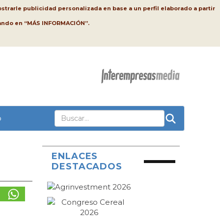
strarle publicidad personalizada en base a un perfil elaborado a partir
lsando en “MÁS INFORMACIÓN”.
o
ENLACES
DESTACADOS