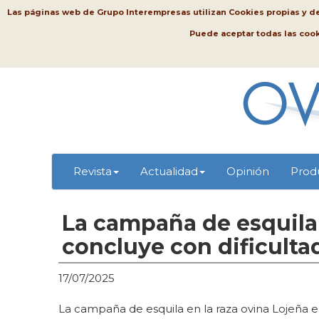
Las páginas web de Grupo Interempresas utilizan Cookies propias y de t
Puede aceptar todas las coo
Revista
Actualidad
Opinión
Prod
La campaña de esquila 
concluye con dificultad
17/07/2025
La campaña de esquila en la raza ovina Lojeña e