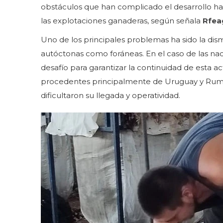
obstáculos que han complicado el desarrollo habi
las explotaciones ganaderas, según señala
Rfea
Uno de los principales problemas ha sido la dism
autóctonas como foráneas. En el caso de las naci
desafío para garantizar la continuidad de esta act
procedentes principalmente de Uruguay y Ruman
dificultaron su llegada y operatividad.