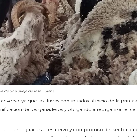
la de una oveja de raza Lojeña.
adverso, ya que las lluvias continuadas al inicio de la prima
nificación de los ganaderos y obligando a reorganizar el ca
do adelante gracias al esfuerzo y compromiso del sector, q