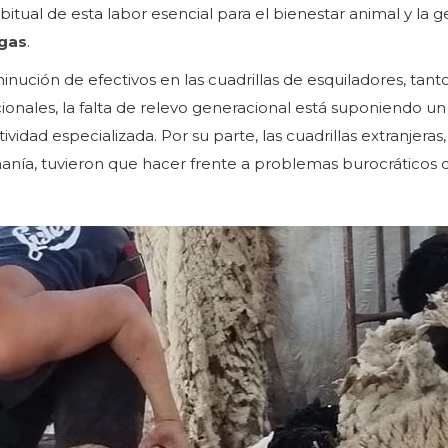
tual de esta labor esencial para el bienestar animal y la g
gas
.
inución de efectivos en las cuadrillas de esquiladores, tant
onales, la falta de relevo generacional está suponiendo un 
ividad especializada. Por su parte, las cuadrillas extranjeras,
ía, tuvieron que hacer frente a problemas burocráticos 