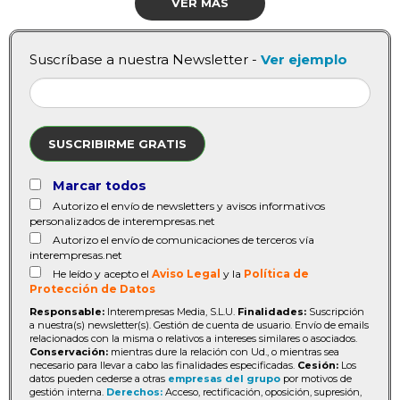
VER MÁS
Suscríbase a nuestra Newsletter -
Ver ejemplo
SUSCRIBIRME GRATIS
Marcar todos
Autorizo el envío de newsletters y avisos informativos
personalizados de interempresas.net
Autorizo el envío de comunicaciones de terceros vía
interempresas.net
He leído y acepto el
Aviso Legal
y la
Política de
Protección de Datos
Responsable:
Interempresas Media, S.L.U.
Finalidades:
Suscripción
a nuestra(s) newsletter(s). Gestión de cuenta de usuario. Envío de emails
relacionados con la misma o relativos a intereses similares o asociados.
Conservación:
mientras dure la relación con Ud., o mientras sea
necesario para llevar a cabo las finalidades especificadas.
Cesión:
Los
datos pueden cederse a otras
empresas del grupo
por motivos de
gestión interna.
Derechos:
Acceso, rectificación, oposición, supresión,