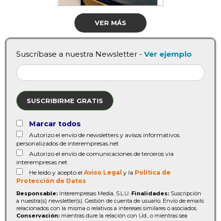
VER MÁS
Suscríbase a nuestra Newsletter -
Ver ejemplo
SUSCRIBIRME GRATIS
Marcar todos
Autorizo el envío de newsletters y avisos informativos
personalizados de interempresas.net
Autorizo el envío de comunicaciones de terceros vía
interempresas.net
He leído y acepto el
Aviso Legal
y la
Política de
Protección de Datos
Responsable:
Interempresas Media, S.L.U.
Finalidades:
Suscripción
a nuestra(s) newsletter(s). Gestión de cuenta de usuario. Envío de emails
relacionados con la misma o relativos a intereses similares o asociados.
Conservación:
mientras dure la relación con Ud., o mientras sea