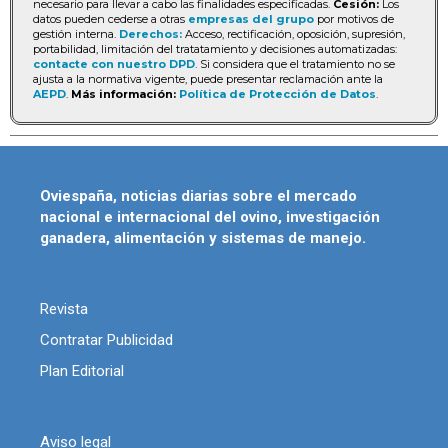
necesario para llevar a cabo las finalidades especificadas.
Cesión:
Los
datos pueden cederse a otras
empresas del grupo
por motivos de
gestión interna.
Derechos:
Acceso, rectificación, oposición, supresión,
portabilidad, limitación del tratatamiento y decisiones automatizadas:
contacte con nuestro DPD
. Si considera que el tratamiento no se
ajusta a la normativa vigente, puede presentar reclamación ante la
AEPD
.
Más información:
Política de Protección de Datos
.
Oviespaña, noticias diarias sobre el mercado
nacional e internacional del ovino, investigación
ganadera, alimentación y sistemas de manejo.
Revista
Contratar Publicidad
Plan Editorial
Aviso legal