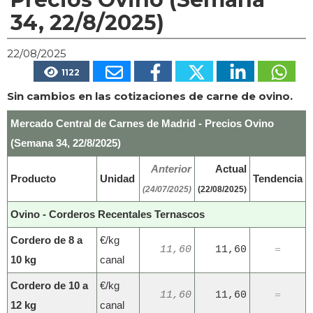
34, 22/8/2025)
22/08/2025
1122
Sin cambios en las cotizaciones de carne de ovino.
Mercado Central de Carnes de Madrid - Precios Ovino
(Semana 34, 22/8/2025)
Anterior
Actual
Producto
Unidad
Tendencia
(24/07/2025)
(22/08/2025)
Ovino - Corderos Recentales Ternascos
Cordero de 8 a
€/kg
11,60
11,60
=
10 kg
canal
Cordero de 10 a
€/kg
11,60
11,60
=
12 kg
canal